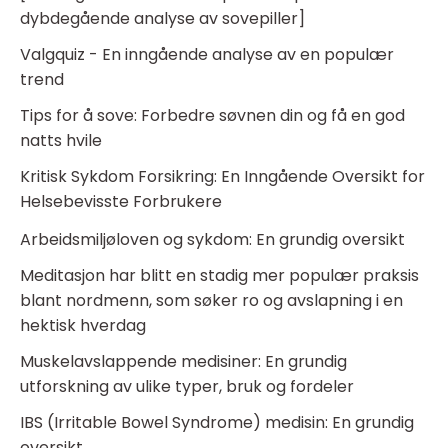
dybdegående analyse av sovepiller]
Valgquiz - En inngående analyse av en populær
trend
Tips for å sove: Forbedre søvnen din og få en god
natts hvile
Kritisk Sykdom Forsikring: En Inngående Oversikt for
Helsebevisste Forbrukere
Arbeidsmiljøloven og sykdom: En grundig oversikt
Meditasjon har blitt en stadig mer populær praksis
blant nordmenn, som søker ro og avslapning i en
hektisk hverdag
Muskelavslappende medisiner: En grundig
utforskning av ulike typer, bruk og fordeler
IBS (Irritable Bowel Syndrome) medisin: En grundig
oversikt