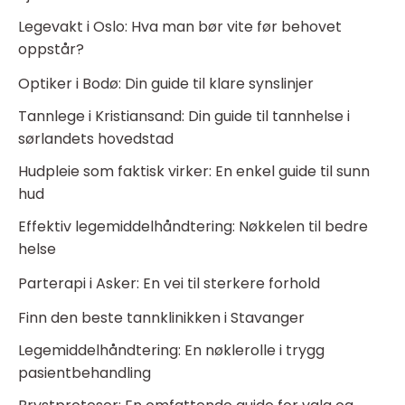
Legevakt i Oslo: Hva man bør vite før behovet
oppstår?
Optiker i Bodø: Din guide til klare synslinjer
Tannlege i Kristiansand: Din guide til tannhelse i
sørlandets hovedstad
Hudpleie som faktisk virker: En enkel guide til sunn
hud
Effektiv legemiddelhåndtering: Nøkkelen til bedre
helse
Parterapi i Asker: En vei til sterkere forhold
Finn den beste tannklinikken i Stavanger
Legemiddelhåndtering: En nøklerolle i trygg
pasientbehandling