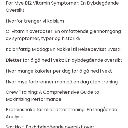
For Mye B12 Vitamin Symptomer: En Dybdegående
Oversikt
Hvorfor trenger vi kalsium
C-vitamin overdoser: En omfattende gjennomgang
av symptomer, typer og historikk
Kalorifattig Middag: En Nøkkel til Helsebevisst Livsstil
Dietter for å gå ned i vekt: En dybdegående oversikt
Hvor mange kalorier per dag for å gå ned i vekt
Hvor mye forbrenner man på en dag uten trening
Crew Training: A Comprehensive Guide to
Maximizing Performance
Proteinshake før eller etter trening: En Inngående
Analyse
Sov No - En dybdegående oversikt over