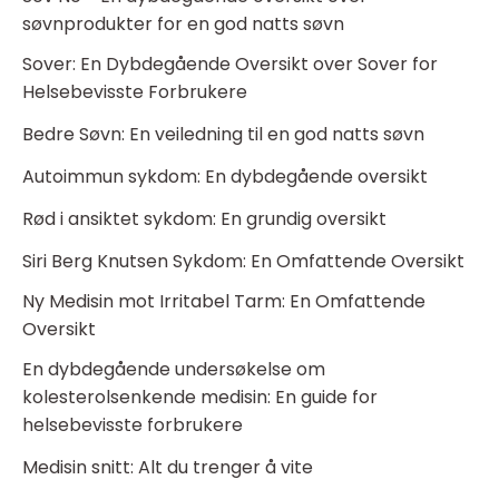
søvnprodukter for en god natts søvn
Sover: En Dybdegående Oversikt over Sover for
Helsebevisste Forbrukere
Bedre Søvn: En veiledning til en god natts søvn
Autoimmun sykdom: En dybdegående oversikt
Rød i ansiktet sykdom: En grundig oversikt
Siri Berg Knutsen Sykdom: En Omfattende Oversikt
Ny Medisin mot Irritabel Tarm: En Omfattende
Oversikt
En dybdegående undersøkelse om
kolesterolsenkende medisin: En guide for
helsebevisste forbrukere
Medisin snitt: Alt du trenger å vite