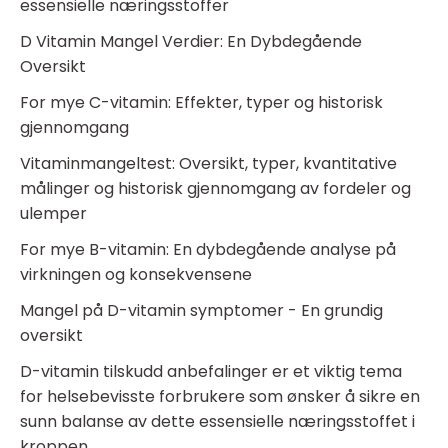
essensielle næringsstoffer
D Vitamin Mangel Verdier: En Dybdegående
Oversikt
For mye C-vitamin: Effekter, typer og historisk
gjennomgang
Vitaminmangeltest: Oversikt, typer, kvantitative
målinger og historisk gjennomgang av fordeler og
ulemper
For mye B-vitamin: En dybdegående analyse på
virkningen og konsekvensene
Mangel på D-vitamin symptomer - En grundig
oversikt
D-vitamin tilskudd anbefalinger er et viktig tema
for helsebevisste forbrukere som ønsker å sikre en
sunn balanse av dette essensielle næringsstoffet i
kroppen