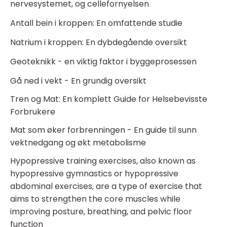
nervesystemet, og cellefornyelsen
Antall bein i kroppen: En omfattende studie
Natrium i kroppen: En dybdegående oversikt
Geoteknikk - en viktig faktor i byggeprosessen
Gå ned i vekt - En grundig oversikt
Tren og Mat: En komplett Guide for Helsebevisste
Forbrukere
Mat som øker forbrenningen - En guide til sunn
vektnedgang og økt metabolisme
Hypopressive training exercises, also known as
hypopressive gymnastics or hypopressive
abdominal exercises, are a type of exercise that
aims to strengthen the core muscles while
improving posture, breathing, and pelvic floor
function