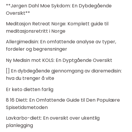
**Jørgen Dahl Moe Sykdom: En Dybdegående
Oversikt**
Meditasjon Retreat Norge: Komplett guide til
meditasjonsretritt i Norge
Allergimedisin: En omfattende analyse av typer,
fordeler og begrensninger
Ny Medisin mot KOLS: En Dyptgående Oversikt
[] En dybdegående gjennomgang av diaremedisin:
hva du trenger å vite
Er keto dietten farlig
8 16 Diett: En Omfattende Guide til Den Populære
Spisetidsmetoden
Lavkarbo-diett: En oversikt over ukentlig
planlegging