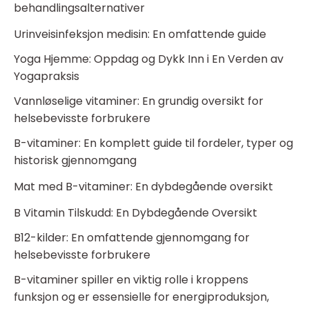
behandlingsalternativer
Urinveisinfeksjon medisin: En omfattende guide
Yoga Hjemme: Oppdag og Dykk Inn i En Verden av
Yogapraksis
Vannløselige vitaminer: En grundig oversikt for
helsebevisste forbrukere
B-vitaminer: En komplett guide til fordeler, typer og
historisk gjennomgang
Mat med B-vitaminer: En dybdegående oversikt
B Vitamin Tilskudd: En Dybdegående Oversikt
B12-kilder: En omfattende gjennomgang for
helsebevisste forbrukere
B-vitaminer spiller en viktig rolle i kroppens
funksjon og er essensielle for energiproduksjon,