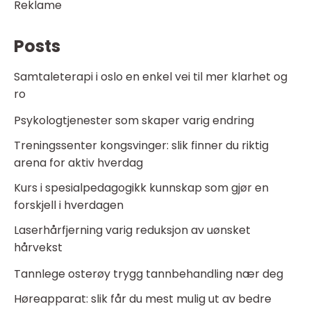
Reklame
Posts
Samtaleterapi i oslo en enkel vei til mer klarhet og
ro
Psykologtjenester som skaper varig endring
Treningssenter kongsvinger: slik finner du riktig
arena for aktiv hverdag
Kurs i spesialpedagogikk kunnskap som gjør en
forskjell i hverdagen
Laserhårfjerning varig reduksjon av uønsket
hårvekst
Tannlege osterøy trygg tannbehandling nær deg
Høreapparat: slik får du mest mulig ut av bedre