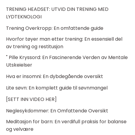
TRENING HEADSET: UTVID DIN TRENING MED
LYDTEKNOLOGI
Trening Overkropp: En omfattende guide
Hvorfor tøyer man etter trening: En essensiell del
av trening og restitusjon
" Pille Kryssord: En Fascinerende Verden av Mentale
Utskeielser
Hva er insomni: En dybdegående oversikt
Lite søvn: En komplett guide til søvnmangel
[SETT INN VIDEO HER]
Neglesykdommer: En Omfattende Oversikt
Meditasjon for barn: En verdifull praksis for balanse
og velvære