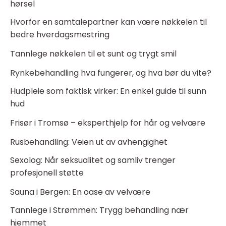
hørsel
Hvorfor en samtalepartner kan være nøkkelen til
bedre hverdagsmestring
Tannlege nøkkelen til et sunt og trygt smil
Rynkebehandling hva fungerer, og hva bør du vite?
Hudpleie som faktisk virker: En enkel guide til sunn
hud
Frisør i Tromsø – eksperthjelp for hår og velvære
Rusbehandling: Veien ut av avhengighet
Sexolog: Når seksualitet og samliv trenger
profesjonell støtte
Sauna i Bergen: En oase av velvære
Tannlege i Strømmen: Trygg behandling nær
hjemmet