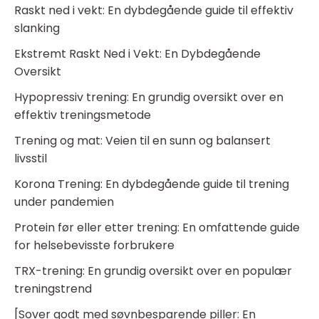
Raskt ned i vekt: En dybdegående guide til effektiv
slanking
Ekstremt Raskt Ned i Vekt: En Dybdegående
Oversikt
Hypopressiv trening: En grundig oversikt over en
effektiv treningsmetode
Trening og mat: Veien til en sunn og balansert
livsstil
Korona Trening: En dybdegående guide til trening
under pandemien
Protein før eller etter trening: En omfattende guide
for helsebevisste forbrukere
TRX-trening: En grundig oversikt over en populær
treningstrend
[Sover godt med søvnbesparende piller: En