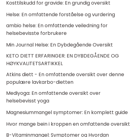
Kosttilskudd for gravide: En grundig oversikt
Helse: En omfattende forståelse og vurdering
ambio helse: En omfattende veiledning for
helsebevisste forbrukere
Min Journal Helse: En Dybdegående Oversikt
KETO DIETT ERFARINGER: EN DYBDEGÅENDE OG
HØYKVALITETSARTIKKEL
Atkins diett - En omfattende oversikt over denne
populære lavkarbo-dietten
Mediyoga: En omfattende oversikt over
helsebevisst yoga
Magnesiummangel symptomer: En komplett guide
Hvor mange bein i kroppen en omfattende oversikt
B-Vitaminmangel: Symptomer og Hvordan