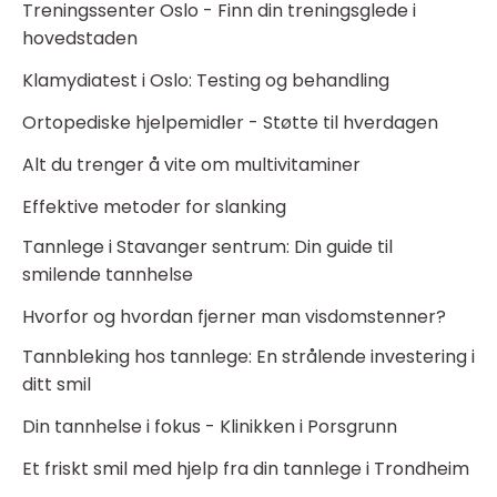
Treningssenter Oslo - Finn din treningsglede i
hovedstaden
Klamydiatest i Oslo: Testing og behandling
Ortopediske hjelpemidler - Støtte til hverdagen
Alt du trenger å vite om multivitaminer
Effektive metoder for slanking
Tannlege i Stavanger sentrum: Din guide til
smilende tannhelse
Hvorfor og hvordan fjerner man visdomstenner?
Tannbleking hos tannlege: En strålende investering i
ditt smil
Din tannhelse i fokus - Klinikken i Porsgrunn
Et friskt smil med hjelp fra din tannlege i Trondheim