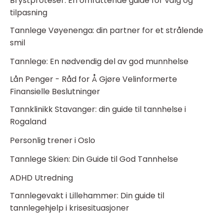
Brystproteser: En omfattende guide for valg og
tilpasning
Tannlege Vøyenenga: din partner for et strålende
smil
Tannlege: En nødvendig del av god munnhelse
Lån Penger - Råd for Å Gjøre Velinformerte
Finansielle Beslutninger
Tannklinikk Stavanger: din guide til tannhelse i
Rogaland
Personlig trener i Oslo
Tannlege Skien: Din Guide til God Tannhelse
ADHD Utredning
Tannlegevakt i Lillehammer: Din guide til
tannlegehjelp i krisesituasjoner