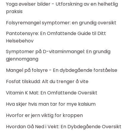
Yoga øvelser bilder - Utforskning av en helhetlig
praksis
Folsyremangel symptomer: en grundig oversikt
Pantotensyre: En Omfattende Guide til Ditt
Helsebehov
Symptomer på D-vitaminmangel: En grundig
gjennomgang
Mangel på folsyre - En dybdegående forståelse
Fosfat tilskudd: Alt du trenger å vite
Vitamin K Mat: En Omfattende Oversikt
Hva skjer hvis man tar for mye kalsium
Hvorfor er jern viktig for kroppen
Hvordan Gå Ned i Vekt: En Dybdegående Oversikt