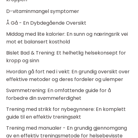
D-vitaminmangel symptomer
Å Gå - En Dybdegående Oversikt
Middag med lite kalorier: En sunn og næringsrik vei
mot et balansert kosthold
Bislet Bad & Trening: Et helhetlig helsekonsept for
kropp og sinn
Hvordan gå fort ned i vekt: En grundig oversikt over
effektive metoder og deres fordeler og ulemper
Svømmetrening: En omfattende guide for å
forbedre din svømmeferdighet
Trening med strikk for nybegynnere: En komplett
guide til en effektiv treningsøkt
Trening med manualer - En grundig gjennomgang
av en effektiv treningsmetode for helsebevisste