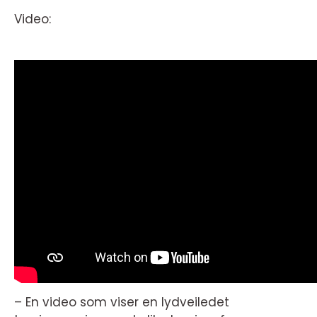
Video:
– En video som viser en lydveiledet