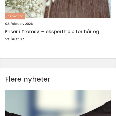
inspiration
02. February 2026
Frisør i Tromsø – eksperthjelp for hår og
velvære
Flere nyheter