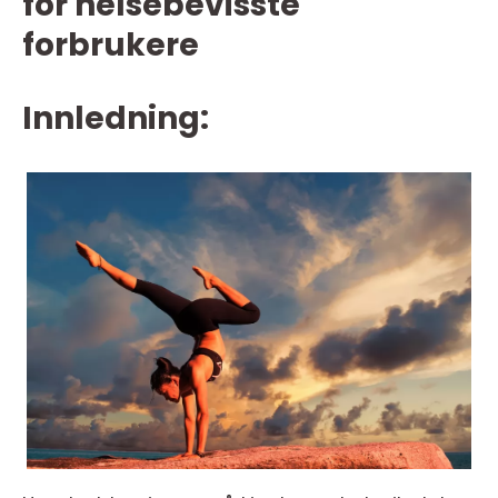
for helsebevisste
forbrukere
Innledning: