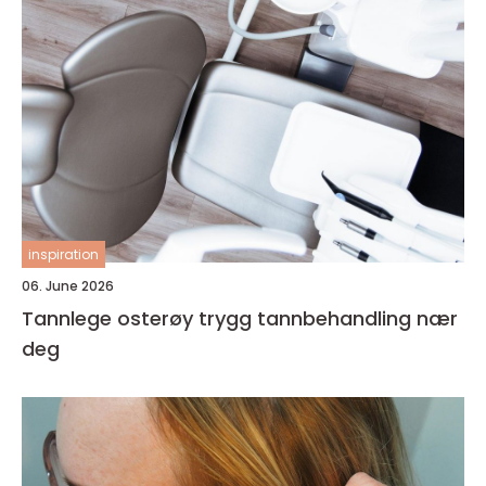
inspiration
06. June 2026
Tannlege osterøy trygg tannbehandling nær
deg