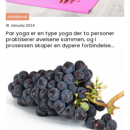
redaktionel
18. January 2024
Par yoga er en type yoga der to personer
praktiserer øvelsene sammen, og i
prosessen skaper en dypere forbindelse
både med seg selv og med partneren