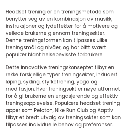
Headset trening er en treningsmetode som
benytter seg av en kombinasjon av musikk,
instruksjoner og lydeffekter for å motivere og
veilede brukerne gjennom treningsøkter.
Denne treningsformen kan tilpasses ulike
treningsmål og nivåer, og har blitt svært
populær blant helsebevisste forbrukere.
Dette innovative treningskonseptet tilbyr en
rekke forskjellige typer treningsøkter, inkludert
løping, sykling, styrketrening, yoga og
meditasjon. Hver treningsøkt er nøye utformet
for å gi brukerne en engasjerende og effektiv
treningsopplevelse. Populære headset trening
apper som Peloton, Nike Run Club og Aaptiv
tilbyr et bredt utvalg av treningsøkter som kan
tilpasses individuelle behov og preferanser.