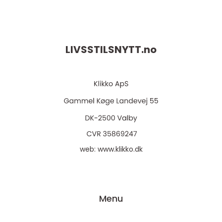
LIVSSTILSNYTT.
no
web:
www.klikko.dk
Menu