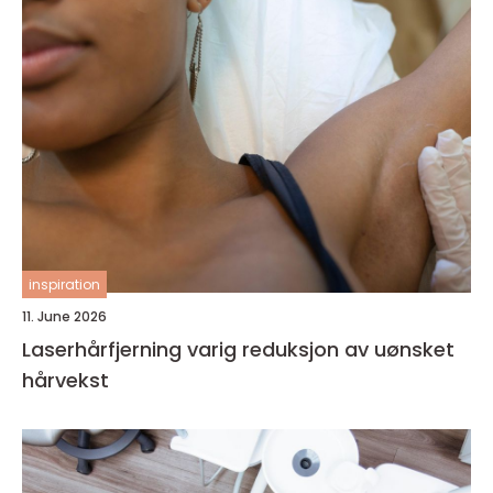
inspiration
11. June 2026
Laserhårfjerning varig reduksjon av uønsket
hårvekst