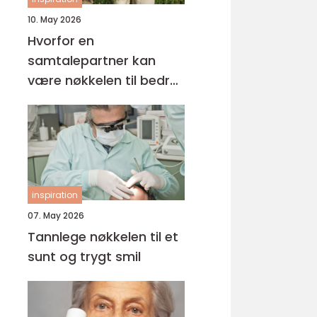
10. May 2026
Hvorfor en
samtalepartner kan
være nøkkelen til bedre
hverdagsmestring
inspiration
07. May 2026
Tannlege nøkkelen til et
sunt og trygt smil