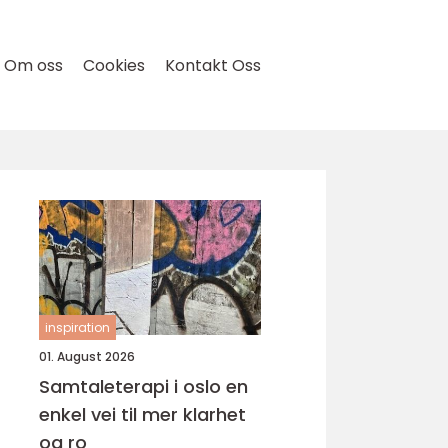
Om oss
Cookies
Kontakt Oss
inspiration
01. August 2026
Samtaleterapi i oslo en
enkel vei til mer klarhet
og ro