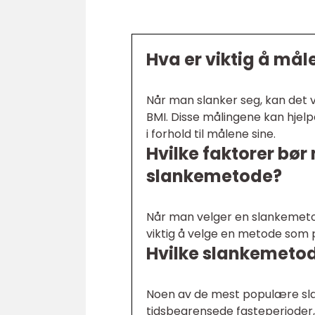
Hva er viktig å mål
Når man slanker seg, kan det 
BMI. Disse målingene kan hjel
i forhold til målene sine.
Hvilke faktorer bø
slankemetode?
Når man velger en slankemetod
viktig å velge en metode som 
Hvilke slankemeto
Noen av de mest populære sla
tidsbegrensede fasteperioder,