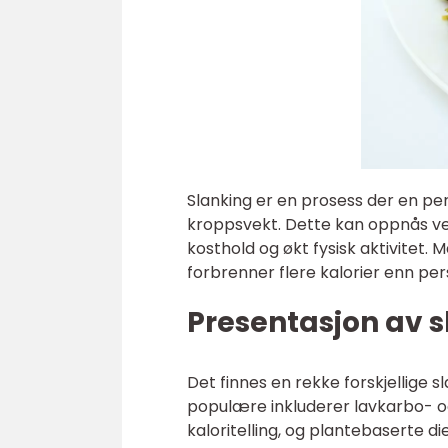
Slanking er en prosess der en pe
kroppsvekt. Dette kan oppnås ved
kosthold og økt fysisk aktivitet.
forbrenner flere kalorier enn pe
Presentasjon av 
Det finnes en rekke forskjellige 
populære inkluderer lavkarbo- o
kaloritelling, og plantebaserte