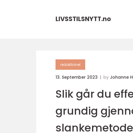
LIVSSTILSNYTT.
no
redaktionel
13. September 2023
by
Johanne 
Slik går du eff
grundig gjen
slankemetode