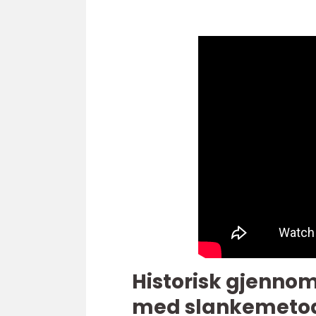
Historisk gjenno
med slankemeto