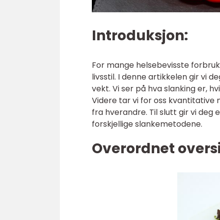
Introduksjon:
For mange helsebevisste forbruk
livsstil. I denne artikkelen gir v
vekt. Vi ser på hva slanking er, h
Videre tar vi for oss kvantitativ
fra hverandre. Til slutt gir vi d
forskjellige slankemetodene.
Overordnet oversi