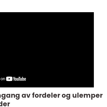
mgang av fordeler og ulemper
der