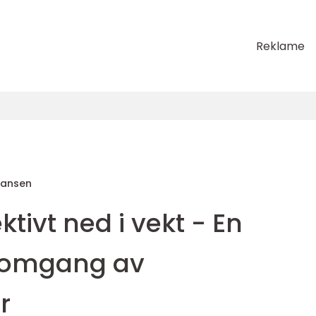
Reklame
Hansen
ektivt ned i vekt - En
nomgang av
r