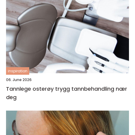
inspiration
06. June 2026
Tannlege osterøy trygg tannbehandling nær
deg