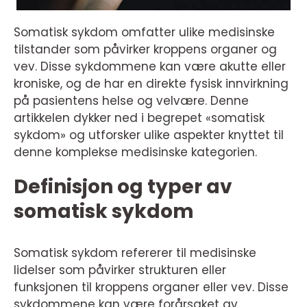
Somatisk sykdom omfatter ulike medisinske
tilstander som påvirker kroppens organer og
vev. Disse sykdommene kan være akutte eller
kroniske, og de har en direkte fysisk innvirkning
på pasientens helse og velvære. Denne
artikkelen dykker ned i begrepet «somatisk
sykdom» og utforsker ulike aspekter knyttet til
denne komplekse medisinske kategorien.
Definisjon og typer av
somatisk sykdom
Somatisk sykdom refererer til medisinske
lidelser som påvirker strukturen eller
funksjonen til kroppens organer eller vev. Disse
sykdommene kan være forårsaket av