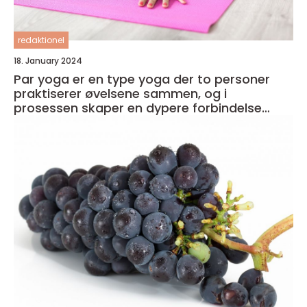
redaktionel
18. January 2024
Par yoga er en type yoga der to personer
praktiserer øvelsene sammen, og i
prosessen skaper en dypere forbindelse
både med seg selv og med partneren