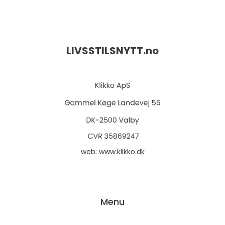
LIVSSTILSNYTT.
no
web:
www.klikko.dk
Menu