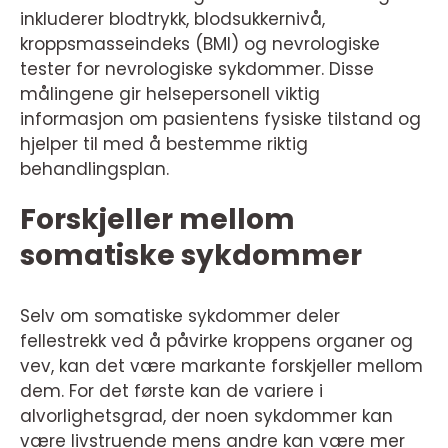
inkluderer blodtrykk, blodsukkernivå,
kroppsmasseindeks (BMI) og nevrologiske
tester for nevrologiske sykdommer. Disse
målingene gir helsepersonell viktig
informasjon om pasientens fysiske tilstand og
hjelper til med å bestemme riktig
behandlingsplan.
Forskjeller mellom
somatiske sykdommer
Selv om somatiske sykdommer deler
fellestrekk ved å påvirke kroppens organer og
vev, kan det være markante forskjeller mellom
dem. For det første kan de variere i
alvorlighetsgrad, der noen sykdommer kan
være livstruende mens andre kan være mer