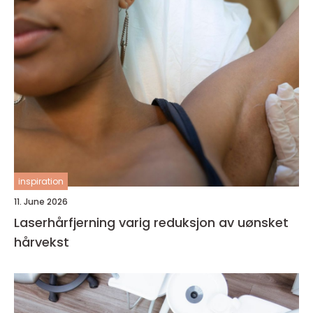
inspiration
11. June 2026
Laserhårfjerning varig reduksjon av uønsket
hårvekst