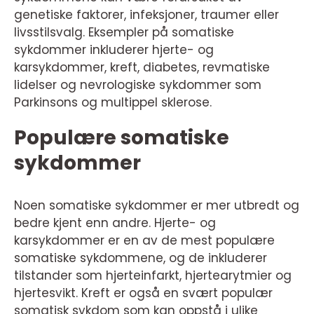
genetiske faktorer, infeksjoner, traumer eller
livsstilsvalg. Eksempler på somatiske
sykdommer inkluderer hjerte- og
karsykdommer, kreft, diabetes, revmatiske
lidelser og nevrologiske sykdommer som
Parkinsons og multippel sklerose.
Populære somatiske
sykdommer
Noen somatiske sykdommer er mer utbredt og
bedre kjent enn andre. Hjerte- og
karsykdommer er en av de mest populære
somatiske sykdommene, og de inkluderer
tilstander som hjerteinfarkt, hjertearytmier og
hjertesvikt. Kreft er også en svært populær
somatisk sykdom som kan oppstå i ulike