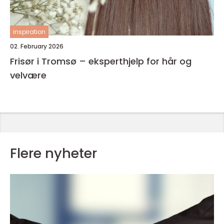
inspiration
02. February 2026
Frisør i Tromsø – eksperthjelp for hår og
velvære
Flere nyheter