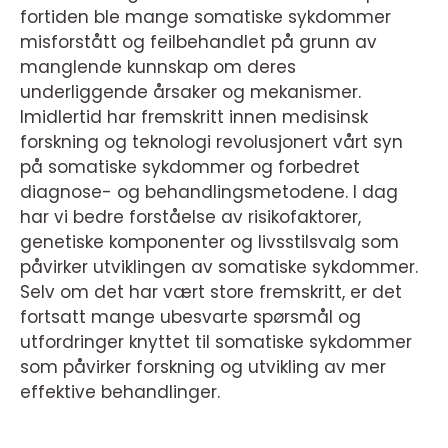
fortiden ble mange somatiske sykdommer
misforstått og feilbehandlet på grunn av
manglende kunnskap om deres
underliggende årsaker og mekanismer.
Imidlertid har fremskritt innen medisinsk
forskning og teknologi revolusjonert vårt syn
på somatiske sykdommer og forbedret
diagnose- og behandlingsmetodene. I dag
har vi bedre forståelse av risikofaktorer,
genetiske komponenter og livsstilsvalg som
påvirker utviklingen av somatiske sykdommer.
Selv om det har vært store fremskritt, er det
fortsatt mange ubesvarte spørsmål og
utfordringer knyttet til somatiske sykdommer
som påvirker forskning og utvikling av mer
effektive behandlinger.