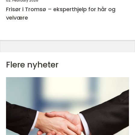
02. February 2026
Frisør i Tromsø – eksperthjelp for hår og
velvære
Flere nyheter