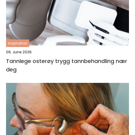
inspiration
06. June 2026
Tannlege osterøy trygg tannbehandling nær
deg