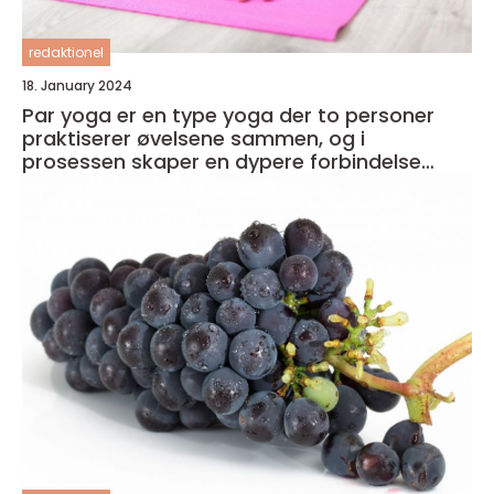
redaktionel
18. January 2024
Par yoga er en type yoga der to personer
praktiserer øvelsene sammen, og i
prosessen skaper en dypere forbindelse
både med seg selv og med partneren