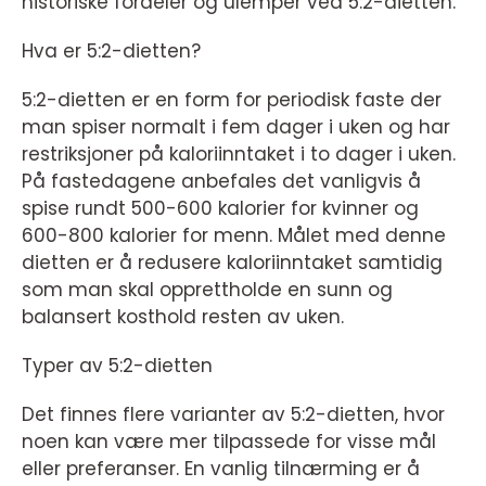
historiske fordeler og ulemper ved 5:2-dietten.
Hva er 5:2-dietten?
5:2-dietten er en form for periodisk faste der
man spiser normalt i fem dager i uken og har
restriksjoner på kaloriinntaket i to dager i uken.
På fastedagene anbefales det vanligvis å
spise rundt 500-600 kalorier for kvinner og
600-800 kalorier for menn. Målet med denne
dietten er å redusere kaloriinntaket samtidig
som man skal opprettholde en sunn og
balansert kosthold resten av uken.
Typer av 5:2-dietten
Det finnes flere varianter av 5:2-dietten, hvor
noen kan være mer tilpassede for visse mål
eller preferanser. En vanlig tilnærming er å