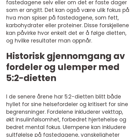
fastedagene selv eller om det er faste dager
som er angitt. Det kan også være ulik fokus på
hva man spiser på fastedagene, som fett,
karbohydrater eller proteiner. Disse forskjellene
kan påvirke hvor enkelt det er å følge dietten,
og hvilke resultater man oppnår.
Historisk gjennomgang av
fordeler og ulemper med
5:2-dietten
I de senere årene har 5:2-dietten blitt både
hyllet for sine helsefordeler og kritisert for sine
begrensninger. Fordelene inkluderer vekttap,
økt insulinfølsomhet, forbedret hjertehelse og
bedret mental fokus. Ulempene kan inkludere
sultfølelse på fastedagene, vanskeligheter