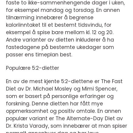
faste to ikke-sammenhengende dager i uken,
for eksempel mandag og torsdag. En annen
tilnærming innebærer å begrense
kaloriinntaket til et bestemt tidsvindu, for
eksempel å spise bare mellom kl. 12 og 20.
Andre varianter av dietten inkluderer å ha
fastedagene på bestemte ukedager som
passer ens timeplan best.
Populære 5:2-dietter
En av de mest kjente 5:2-diettene er The Fast
Diet av Dr. Michael Mosley og Mimi Spencer,
som er basert på personlige erfaringer og
forskning. Denne dietten har fått mye
oppmerksomhet og positiv omtale. En annen
populær variant er The Alternate-Day Diet av
Dr. Krista Varady, som innebærer at man spiser