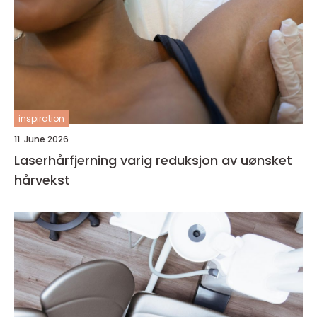
inspiration
11. June 2026
Laserhårfjerning varig reduksjon av uønsket
hårvekst