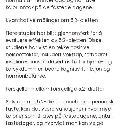
normalt annenhver dag og har lave
kaloriinntak på de fastede dagene.
Kvantitative målinger om 5:2-dietten
Flere studier har blitt gjennomført for å
evaluere effekten av 5:2-dietten. Disse
studiene har vist en rekke positive
helseeffekter, inkludert vekttap, forbedret
insulinrespons, redusert risiko for hjerte- og
karsykdommer, bedre kognitiv funksjon og
hormonbalanse.
Forskjeller mellom forskjellige 5:2-dietter
Selv om alle 5:2-dietter innebærer periodisk
faste, kan det være variasjoner i hvor mye
kalorier som tillates på fastedagene, antall
fastedager, og hvorvidt man kan velge