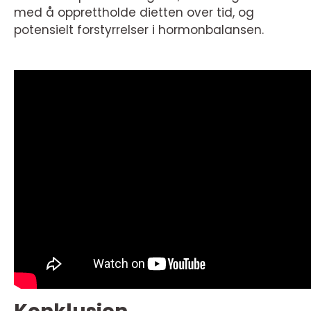
med å opprettholde dietten over tid, og
potensielt forstyrrelser i hormonbalansen.