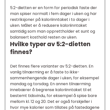
5:2-dietten er en form for periodisk faste der
man spiser normalt i fem dager i uken og har
restriksjoner på kaloriinntaket i to dager i
uken. Målet er å redusere kaloriinntaket
samtidig som man opprettholder et sunt og
balansert kosthold resten av uken.
Hvilke typer av 5:2-dietten
finnes?
Det finnes flere varianter av 5:2-dietten. En
vanlig tilnærming er å faste to ikke-
sammenhengende dager i uken, for eksempel
mandag og torsdag. En annen tilnærming
innebærer å begrense kaloriinntaket til et
bestemt tidsvindu, for eksempel å spise bare
mellom kl. 12 og 20. Det er også forskjeller i
hvor mye kalorier som tillates på fastedagene