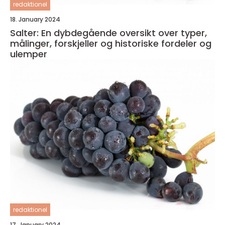
redaktionel
18. January 2024
Salter: En dybdegående oversikt over typer,
målinger, forskjeller og historiske fordeler og
ulemper
redaktionel
17. January 2024