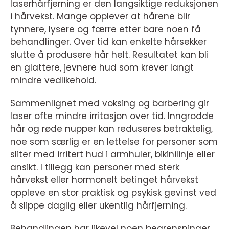
laserhårfjerning er den langsiktige reduksjonen
i hårvekst. Mange opplever at hårene blir
tynnere, lysere og færre etter bare noen få
behandlinger. Over tid kan enkelte hårsekker
slutte å produsere hår helt. Resultatet kan bli
en glattere, jevnere hud som krever langt
mindre vedlikehold.
Sammenlignet med voksing og barbering gir
laser ofte mindre irritasjon over tid. Inngrodde
hår og røde nupper kan reduseres betraktelig,
noe som særlig er en lettelse for personer som
sliter med irritert hud i armhuler, bikinilinje eller
ansikt. I tillegg kan personer med sterk
hårvekst eller hormonelt betinget hårvekst
oppleve en stor praktisk og psykisk gevinst ved
å slippe daglig eller ukentlig hårfjerning.
Behandlingen har likevel noen begrensninger.