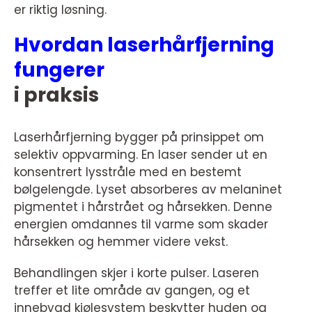
er riktig løsning.
Hvordan laserhårfjerning
fungerer
i praksis
Laserhårfjerning bygger på prinsippet om
selektiv oppvarming. En laser sender ut en
konsentrert lysstråle med en bestemt
bølgelengde. Lyset absorberes av melaninet
pigmentet i hårstrået og hårsekken. Denne
energien omdannes til varme som skader
hårsekken og hemmer videre vekst.
Behandlingen skjer i korte pulser. Laseren
treffer et lite område av gangen, og et
innebygd kjølesystem beskytter huden og