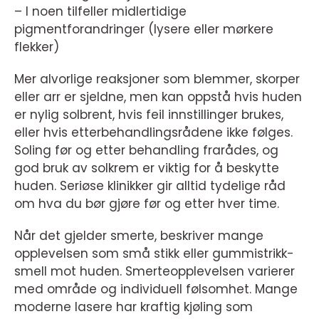
– I noen tilfeller midlertidige
pigmentforandringer (lysere eller mørkere
flekker)
Mer alvorlige reaksjoner som blemmer, skorper
eller arr er sjeldne, men kan oppstå hvis huden
er nylig solbrent, hvis feil innstillinger brukes,
eller hvis etterbehandlingsrådene ikke følges.
Soling før og etter behandling frarådes, og
god bruk av solkrem er viktig for å beskytte
huden. Seriøse klinikker gir alltid tydelige råd
om hva du bør gjøre før og etter hver time.
Når det gjelder smerte, beskriver mange
opplevelsen som små stikk eller gummistrikk-
smell mot huden. Smerteopplevelsen varierer
med område og individuell følsomhet. Mange
moderne lasere har kraftig kjøling som