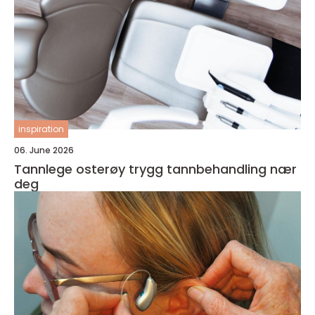
inspiration
06. June 2026
Tannlege osterøy trygg tannbehandling nær
deg