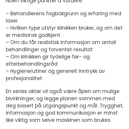
Noen viktige punkter å vurdere:
– Behandlerens fagbakgrunn og erfaring med
laser
– Hvilken type utstyr klinikken bruker, og om det
er medisinsk godkjent
– Om du får realistisk informasjon om antall
behandlinger og forventet resultat
– Om klinikken gir tydelige før- og
etterbehandlingsråd
– Hygienerutiner og generelt inntrykk av
profesjonalitet
En seriøs aktør vil også være åpen om mulige
bivirkninger, og legge planen sammen med
deg basert på utgangspunkt og mål. Trygghet,
informasjon og god kommunikasjon er minst
like viktig som selve maskinen som brukes.