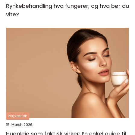
Rynkebehandling hva fungerer, og hva bør du
vite?
inspiration
15. March 2026
Hudpleie som faktisk virker: En enkel guide til