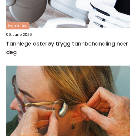
inspiration
06. June 2026
Tannlege osterøy trygg tannbehandling nær
deg