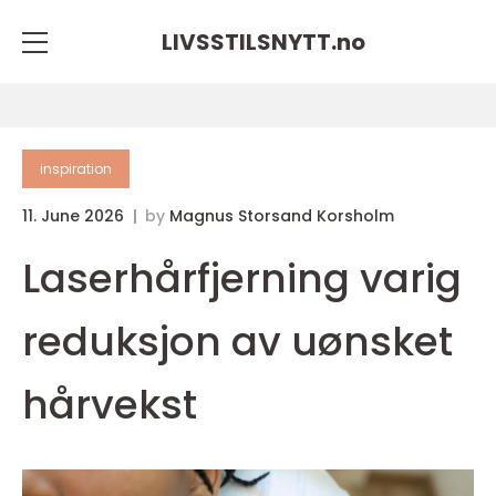
LIVSSTILSNYTT.
no
inspiration
11. June 2026
by
Magnus Storsand Korsholm
Laserhårfjerning varig
reduksjon av uønsket
hårvekst