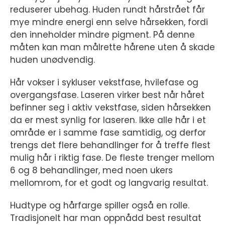
reduserer ubehag. Huden rundt hårstrået får
mye mindre energi enn selve hårsekken, fordi
den inneholder mindre pigment. På denne
måten kan man målrette hårene uten å skade
huden unødvendig.
Hår vokser i sykluser vekstfase, hvilefase og
overgangsfase. Laseren virker best når håret
befinner seg i aktiv vekstfase, siden hårsekken
da er mest synlig for laseren. Ikke alle hår i et
område er i samme fase samtidig, og derfor
trengs det flere behandlinger for å treffe flest
mulig hår i riktig fase. De fleste trenger mellom
6 og 8 behandlinger, med noen ukers
mellomrom, for et godt og langvarig resultat.
Hudtype og hårfarge spiller også en rolle.
Tradisjonelt har man oppnådd best resultat