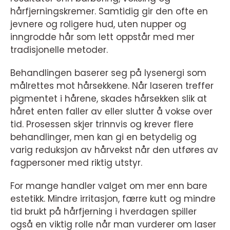
hårfjerningskremer. Samtidig gir den ofte en
jevnere og roligere hud, uten nupper og
inngrodde hår som lett oppstår med mer
tradisjonelle metoder.
Behandlingen baserer seg på lysenergi som
målrettes mot hårsekkene. Når laseren treffer
pigmentet i hårene, skades hårsekken slik at
håret enten faller av eller slutter å vokse over
tid. Prosessen skjer trinnvis og krever flere
behandlinger, men kan gi en betydelig og
varig reduksjon av hårvekst når den utføres av
fagpersoner med riktig utstyr.
For mange handler valget om mer enn bare
estetikk. Mindre irritasjon, færre kutt og mindre
tid brukt på hårfjerning i hverdagen spiller
også en viktig rolle når man vurderer om laser