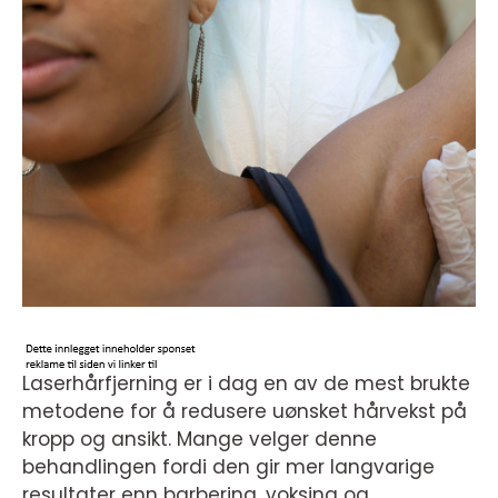
Laserhårfjerning er i dag en av de mest brukte
metodene for å redusere uønsket hårvekst på
kropp og ansikt. Mange velger denne
behandlingen fordi den gir mer langvarige
resultater enn barbering, voksing og