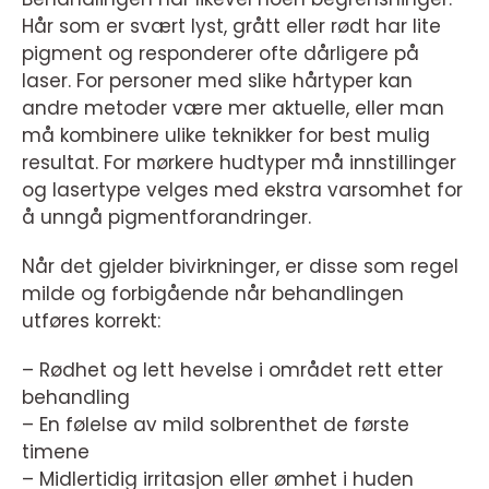
Hår som er svært lyst, grått eller rødt har lite
pigment og responderer ofte dårligere på
laser. For personer med slike hårtyper kan
andre metoder være mer aktuelle, eller man
må kombinere ulike teknikker for best mulig
resultat. For mørkere hudtyper må innstillinger
og lasertype velges med ekstra varsomhet for
å unngå pigmentforandringer.
Når det gjelder bivirkninger, er disse som regel
milde og forbigående når behandlingen
utføres korrekt:
– Rødhet og lett hevelse i området rett etter
behandling
– En følelse av mild solbrenthet de første
timene
– Midlertidig irritasjon eller ømhet i huden