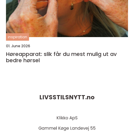
inspiration
01. June 2026
Høreapparat: slik får du mest mulig ut av
bedre hørsel
LIVSSTILSNYTT.
no