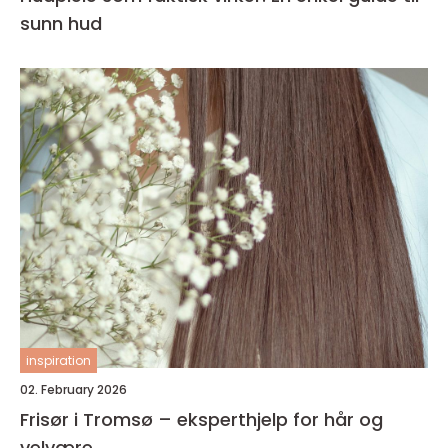
sunn hud
inspiration
02. February 2026
Frisør i Tromsø – eksperthjelp for hår og
velvære