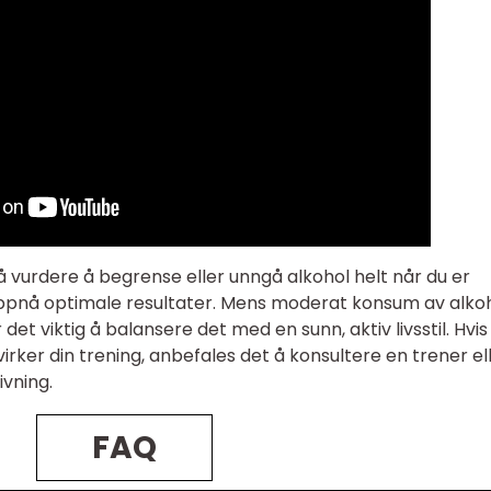
å vurdere å begrense eller unngå alkohol helt når du er
 oppnå optimale resultater. Mens moderat konsum av alko
 det viktig å balansere det med en sunn, aktiv livsstil. Hvis
irker din trening, anbefales det å konsultere en trener el
ivning.
FAQ