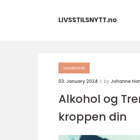
LIVSSTILSNYTT.
no
redaktionel
03. January 2024
by
Johanne Ha
Alkohol og Tre
kroppen din