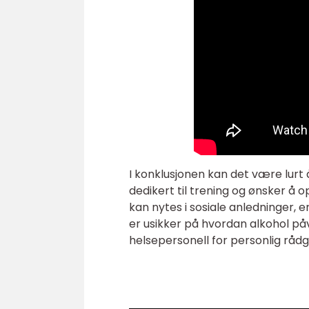
I konklusjonen kan det være lurt 
dedikert til trening og ønsker å
kan nytes i sosiale anledninger, er
er usikker på hvordan alkohol påv
helsepersonell for personlig rådg