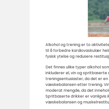
Alkohol og trening er to aktivit
til å forbedre kardiovaskulær hel
fysisk ytelse og redusere restitu
Det finnes ulike typer alkohol so
inkluderer øl, vin og spritbaserte
treningsentusiaster, da det er en 
væskebalansen etter trening. Vin 
moderat mengde, da det innehold
Spritbaserte drikker er vanligvis 
væskebalansen og muskelrestitu