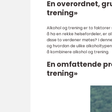
En overordnet, gr
trening»
Alkohol og trening er to faktore
å ha en rekke helsefordeler, er a
disse to verdener møtes? I denne a
og hvordan de ulike alkoholtypen
å kombinere alkohol og trening.
En omfattende pr
trening»