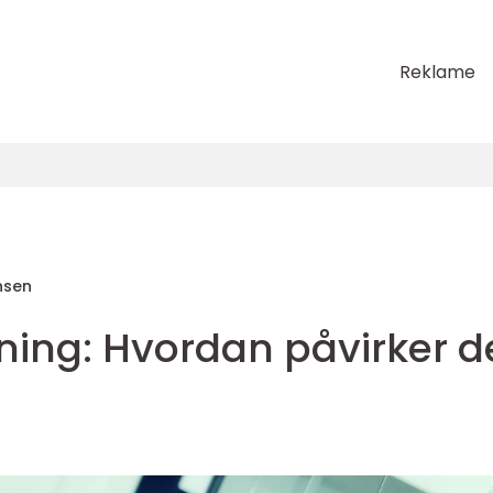
Reklame
nsen
ning: Hvordan påvirker d