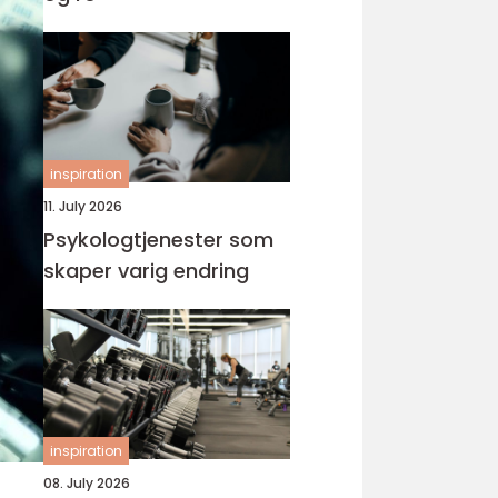
inspiration
11. July 2026
Psykologtjenester som
skaper varig endring
inspiration
08. July 2026