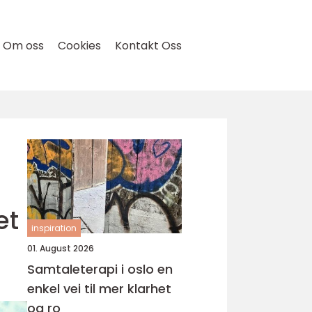
Om oss
Cookies
Kontakt Oss
et
inspiration
01. August 2026
Samtaleterapi i oslo en
enkel vei til mer klarhet
og ro