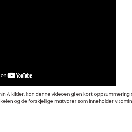
in A kilder, kan denne videoen gi en kort oppsummering 
kkelen og de forskjellige matvarer som inneholder vitamin