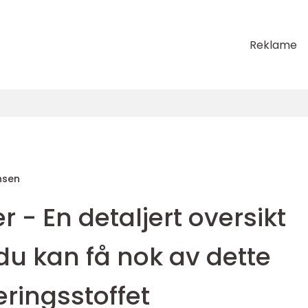
Reklame
nsen
r - En detaljert oversikt
du kan få nok av dette
ringsstoffet