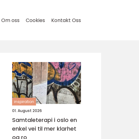
Om oss
Cookies
Kontakt Oss
inspiration
01. August 2026
Samtaleterapi i oslo en
enkel vei til mer klarhet
og ro