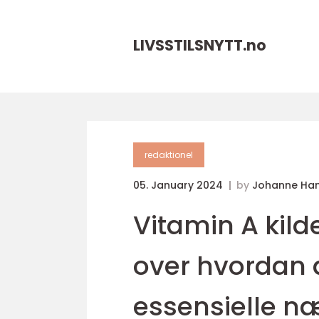
LIVSSTILSNYTT.
no
redaktionel
05. January 2024
by
Johanne Ha
Vitamin A kilde
over hvordan 
essensielle næ