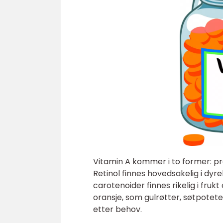
Vitamin A kommer i to former: pr
Retinol finnes hovedsakelig i dyr
carotenoider finnes rikelig i fruk
oransje, som gulrøtter, søtpotet
etter behov.