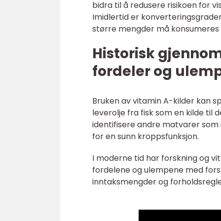
bidra til å redusere risikoen for
Imidlertid er konverteringsgraden
større mengder må konsumeres fo
Historisk gjenno
fordeler og ulem
Bruken av vitamin A-kilder kan sp
leverolje fra fisk som en kilde ti
identifisere andre matvarer som 
for en sunn kroppsfunksjon.
I moderne tid har forskning og vit
fordelene og ulempene med forskje
inntaksmengder og forholdsregler 