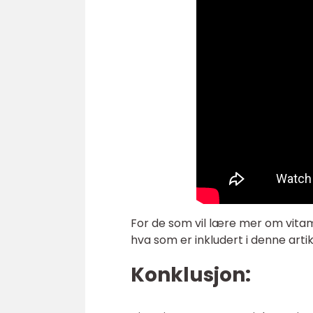
For de som vil lære mer om vitam
hva som er inkludert i denne arti
Konklusjon: