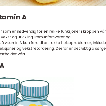
itamin A
ff som er nødvendig for en rekke funksjoner i kroppen vår
t, vekst og utvikling, immunforsvaret og
 vitamin A kan føre til en rekke helseproblemer, inklude
eksjoner og vekstretardering. Derfor er det viktig å sørge
ostholdet vårt.
 A