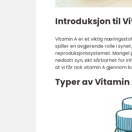
Introduksjon til V
Vitamin A er et viktig næringssto
spiller en avgjørende rolle i syne
reproduksjonssystemet. Mangel på
nedsatt syn, økt sårbarhet for inf
at vi får nok vitamin A gjennom k
Typer av Vitamin