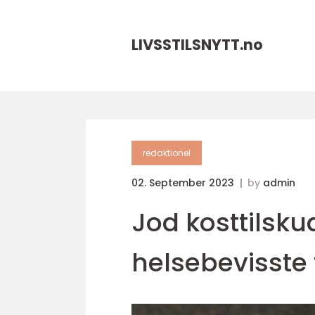
LIVSSTILSNYTT.
no
redaktionel
02. September 2023
by
admin
Jod kosttilsku
helsebevisste