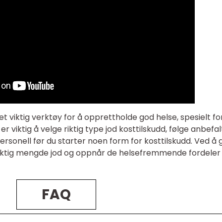
 et viktig verktøy for å opprettholde god helse, spesielt fo
r viktig å velge riktig type jod kosttilskudd, følge anbefal
rsonell før du starter noen form for kosttilskudd. Ved å 
riktig mengde jod og oppnår de helsefremmende fordeler 
FAQ