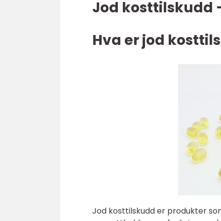
Jod kosttilskudd 
Hva er jod kostti
Jod kosttilskudd er produkter som