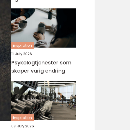
inspiration
11. July 2026
Psykologtjenester som
skaper varig endring
inspiration
08. July 2026