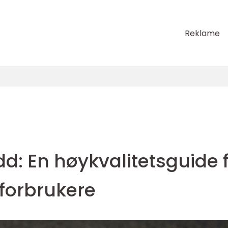
Reklame
dd: En høykvalitetsguide 
 forbrukere