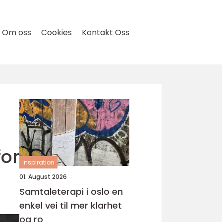
Om oss
Cookies
Kontakt Oss
for
inspiration
01. August 2026
Samtaleterapi i oslo en
enkel vei til mer klarhet
og ro