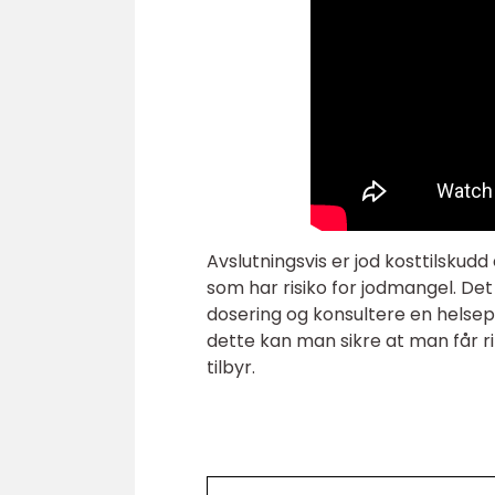
Avslutningsvis er jod kosttilskudd
som har risiko for jodmangel. Det e
dosering og konsultere en helsepe
dette kan man sikre at man får 
tilbyr.