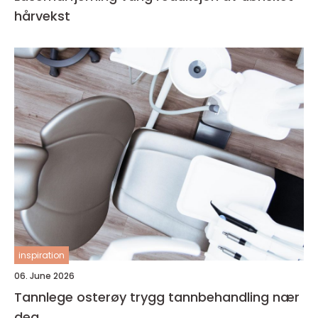
hårvekst
inspiration
06. June 2026
Tannlege osterøy trygg tannbehandling nær
deg