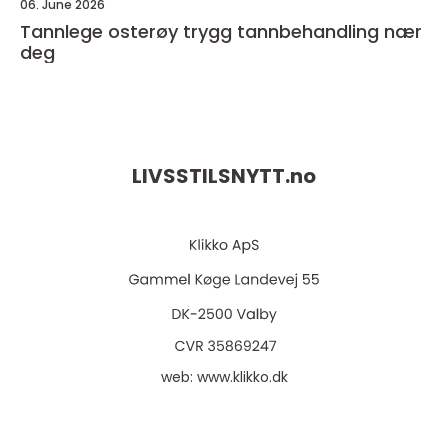
06. June 2026
Tannlege osterøy trygg tannbehandling nær
deg
LIVSSTILSNYTT.
no
web:
www.klikko.dk