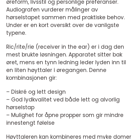
øreform, livsstil og personlige preferanser.
Audiografen vurderer målinger av
hørselstapet sammen med praktiske behov.
Under er en kort oversikt over de vanligste
typene.
Ric/rite/rie (receiver in the ear) er i dag den
mest brukte løsningen. Apparatet sitter bak
øret, mens en tynn ledning leder lyden inn til
en liten høyttaler i øregangen. Denne
kombinasjonen gir:
– Diskré og lett design
– God lydkvalitet ved både lett og alvorlig
hørselstap
– Mulighet for åpne propper som gir mindre
innestengt følelse
Høyttaleren kan kombineres med myke domer