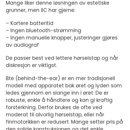
Mange liker denne løsningen av estetiske
grunner, men IIC har gjerne:
– Kortere batteritid
– Ingen bluetooth-strømming
– Ingen manuelle knapper, justeringer gjøres
av audiograf
De passer best ved lettere hørselstap og når
diskresjon er viktigst.
Bte (behind-the-ear) er en mer tradisjonell
modell med apparatet bak øret og lyden som
ledes gjennom en slange inn i øret. De er
robuste, enkle å håndtere og kan gi kraftig
forsterkning. Derfor brukes de ofte ved
moderat til alvorlig hørselstap, eller når
finmotorikken er redusert. Mange setter pris på
den solide konstruksjonen og det enkle