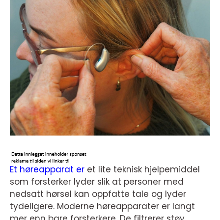
Et høreapparat er
et lite teknisk hjelpemiddel
som forsterker lyder slik at personer med
nedsatt hørsel kan oppfatte tale og lyder
tydeligere. Moderne høreapparater er langt
mer enn bare forsterkere. De filtrerer støy,