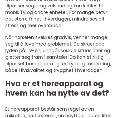
tilpasser seg omgivelsene og kan kobles til
mobil, TV og andre enheter. For mange betyr
det større frihet i hverdagen, mindre sosialt
stress og mer overskudd.
Når hørselen svekkes gradvis, venner mange
seg til å leve med problemet. De skruer opp
lyden på TV-en, unngår sosiale situasjoner og
gjetter seg fram i samtaler. Da kan et riktig
tilpasset høreapparat gi en tydelig forbedring,
både i livskvalitet og trygghet i hverdagen.
Hva er et høreapparat og
hvem kan ha nytte av det?
Et høreapparat består som regel av en
mikrofon, en forsterker, en høyttaler og en liten