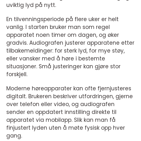
uviktig lyd på nytt.
En tilvenningsperiode på flere uker er helt
vanlig. I starten bruker man som regel
apparatet noen timer om dagen, og øker
gradvis. Audiografen justerer apparatene etter
tilbakemeldinger: for sterk lyd, for mye støy,
eller vansker med å høre i bestemte
situasjoner. Små justeringer kan gjøre stor
forskjell.
Moderne høreapparater kan ofte fjernjusteres
digitalt. Brukeren beskriver utfordringen, gjerne
over telefon eller video, og audiografen
sender en oppdatert innstilling direkte til
apparatet via mobilapp. Slik kan man få
finjustert lyden uten å møte fysisk opp hver
gang.