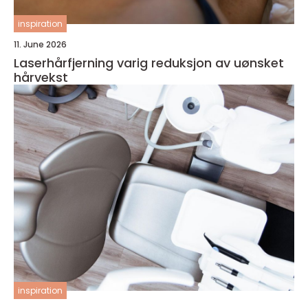
inspiration
11. June 2026
Laserhårfjerning varig reduksjon av uønsket
hårvekst
inspiration