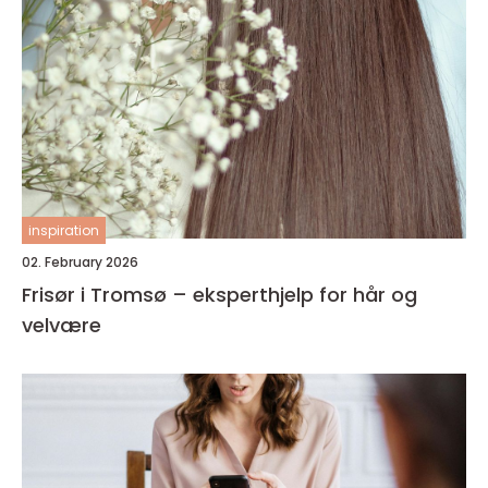
inspiration
02. February 2026
Frisør i Tromsø – eksperthjelp for hår og
velvære