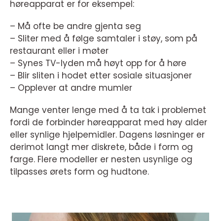
høreapparat er for eksempel:
– Må ofte be andre gjenta seg
– Sliter med å følge samtaler i støy, som på
restaurant eller i møter
– Synes TV-lyden må høyt opp for å høre
– Blir sliten i hodet etter sosiale situasjoner
– Opplever at andre mumler
Mange venter lenge med å ta tak i problemet
fordi de forbinder høreapparat med høy alder
eller synlige hjelpemidler. Dagens løsninger er
derimot langt mer diskrete, både i form og
farge. Flere modeller er nesten usynlige og
tilpasses ørets form og hudtone.