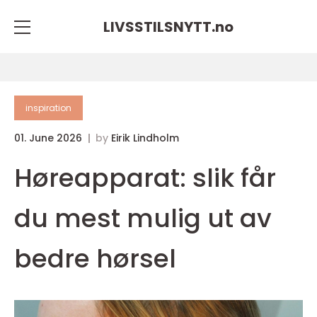
LIVSSTILSNYTT.
no
inspiration
01. June 2026
by
Eirik Lindholm
Høreapparat: slik får
du mest mulig ut av
bedre hørsel