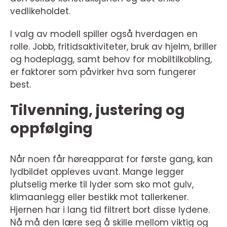
vedlikeholdet.
I valg av modell spiller også hverdagen en
rolle. Jobb, fritidsaktiviteter, bruk av hjelm, briller
og hodeplagg, samt behov for mobiltilkobling,
er faktorer som påvirker hva som fungerer
best.
Tilvenning, justering og
oppfølging
Når noen får høreapparat for første gang, kan
lydbildet oppleves uvant. Mange legger
plutselig merke til lyder som sko mot gulv,
klimaanlegg eller bestikk mot tallerkener.
Hjernen har i lang tid filtrert bort disse lydene.
Nå må den lære seg å skille mellom viktig og