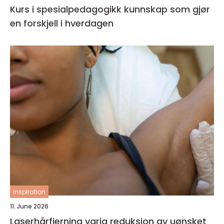
Kurs i spesialpedagogikk kunnskap som gjør
en forskjell i hverdagen
inspiration
11. June 2026
Laserhårfjerning varig reduksjon av uønsket