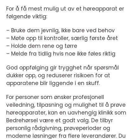
For å få mest mulig ut av et høreapparat er
følgende viktig:
– Bruke dem jevnlig, ikke bare ved behov
– Møte opp til kontroller, særlig første året
– Holde dem rene og tørre
– Melde fra tidlig hvis noe ikke føles riktig
God oppfølging gir trygghet når spørsmål
dukker opp, og reduserer risikoen for at
apparatene blir liggende i en skuff.
For personer som ønsker profesjonell
veiledning, tilpasning og mulighet til å prøve
høreapparater, kan en uavhengig klinikk som
Bedrehørsel være et godt valg. De tilbyr
personlig rådgivning, prøveperioder og
moderne løsninger fra flere leverandører. Du