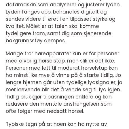
datamaskin som analyserer og justerer lyden.
Lyden fanges opp, behandles digitalt og
sendes videre til øret i en tilpasset styrke og
kvalitet. Målet er at talen skal komme
tydeligere fram, samtidig som sjenerende
bakgrunnsstøy dempes.
Mange tror høreapparater kun er for personer
med alvorlig hørselstap, men slik er det ikke.
Personer med lett til moderat hørselstap kan
ha minst like mye å vinne på å starte tidlig. Jo
lengre hjernen går uten tydelige lydsignaler, jo
mer krevende blir det å vende seg til lyd igjen.
Tidlig bruk gjør tilpasningen enklere og kan
redusere den mentale anstrengelsen som
ofte følger med nedsatt hørsel.
Typiske tegn på at noen kan ha nytte av