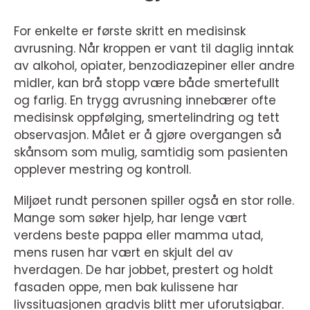
For enkelte er første skritt en medisinsk
avrusning. Når kroppen er vant til daglig inntak
av alkohol, opiater, benzodiazepiner eller andre
midler, kan brå stopp være både smertefullt
og farlig. En trygg avrusning innebærer ofte
medisinsk oppfølging, smertelindring og tett
observasjon. Målet er å gjøre overgangen så
skånsom som mulig, samtidig som pasienten
opplever mestring og kontroll.
Miljøet rundt personen spiller også en stor rolle.
Mange som søker hjelp, har lenge vært
verdens beste pappa eller mamma utad,
mens rusen har vært en skjult del av
hverdagen. De har jobbet, prestert og holdt
fasaden oppe, men bak kulissene har
livssituasjonen gradvis blitt mer uforutsigbar.