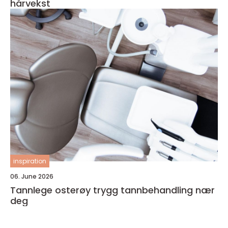
hårvekst
inspiration
06. June 2026
Tannlege osterøy trygg tannbehandling nær
deg