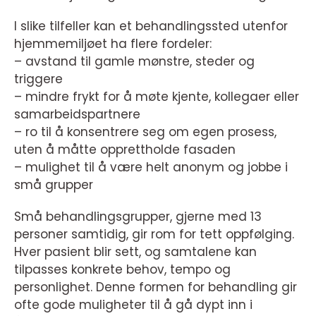
I slike tilfeller kan et behandlingssted utenfor
hjemmemiljøet ha flere fordeler:
– avstand til gamle mønstre, steder og
triggere
– mindre frykt for å møte kjente, kollegaer eller
samarbeidspartnere
– ro til å konsentrere seg om egen prosess,
uten å måtte opprettholde fasaden
– mulighet til å være helt anonym og jobbe i
små grupper
Små behandlingsgrupper, gjerne med 13
personer samtidig, gir rom for tett oppfølging.
Hver pasient blir sett, og samtalene kan
tilpasses konkrete behov, tempo og
personlighet. Denne formen for behandling gir
ofte gode muligheter til å gå dypt inn i