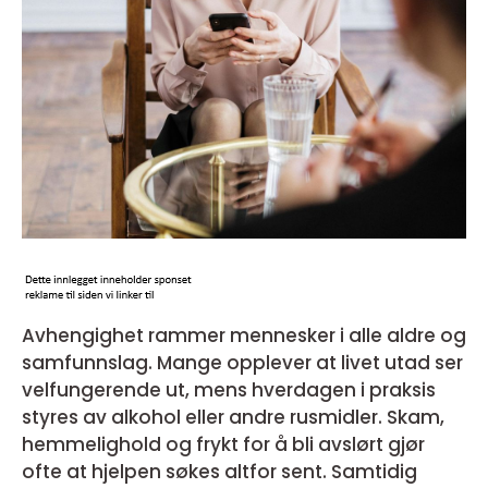
Avhengighet rammer mennesker i alle aldre og
samfunnslag. Mange opplever at livet utad ser
velfungerende ut, mens hverdagen i praksis
styres av alkohol eller andre rusmidler. Skam,
hemmelighold og frykt for å bli avslørt gjør
ofte at hjelpen søkes altfor sent. Samtidig