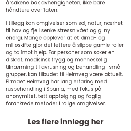
årsakene bak avhengigheten, ikke bare
håndtere overflaten.
I tillegg kan omgivelser som sol, natur, nærhet
til hav og fjell senke stressnivået og gi ny
energi. Mange opplever at et klima- og
miljøskifte gjør det lettere å slippe gamle roller
og ta imot hjelp. For personer som søker en
diskret, medisinsk trygg og menneskelig
tilnærming til avrusning og behandling i små
grupper, kan tilbudet til Heimveg være aktuelt.
Firmaet
Heimveg
har lang erfaring med
rusbehandling i Spania, med fokus på
anonymitet, tett oppfølging og faglig
forankrede metoder i rolige omgivelser.
Les flere innlegg her