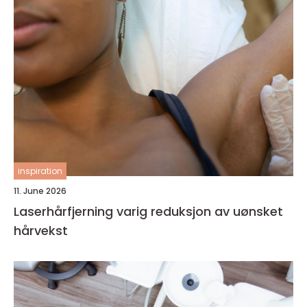
inspiration
11. June 2026
Laserhårfjerning varig reduksjon av uønsket
hårvekst