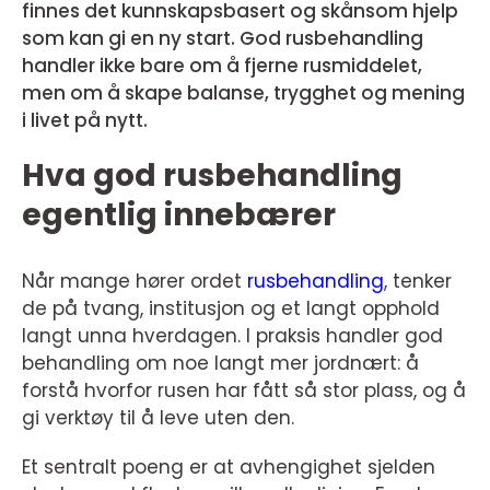
finnes det kunnskapsbasert og skånsom hjelp
som kan gi en ny start. God rusbehandling
handler ikke bare om å fjerne rusmiddelet,
men om å skape balanse, trygghet og mening
i livet på nytt.
Hva god rusbehandling
egentlig innebærer
Når mange hører ordet
rusbehandling
, tenker
de på tvang, institusjon og et langt opphold
langt unna hverdagen. I praksis handler god
behandling om noe langt mer jordnært: å
forstå hvorfor rusen har fått så stor plass, og å
gi verktøy til å leve uten den.
Et sentralt poeng er at avhengighet sjelden