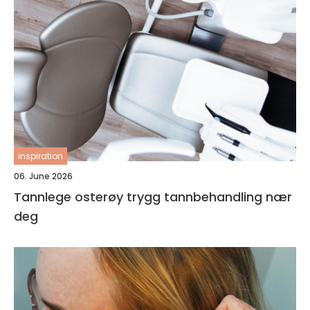
inspiration
06. June 2026
Tannlege osterøy trygg tannbehandling nær
deg