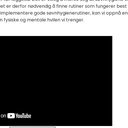
 det er derfor nødvendig å finne rutiner som fungerer best 
å implementere gode søvnhygienerutiner, kan vi oppnå e
 fysiske og mentale hvilen vi trenger.