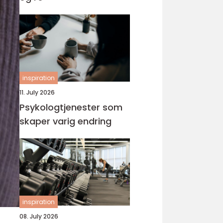
inspiration
11. July 2026
Psykologtjenester som
skaper varig endring
inspiration
08. July 2026