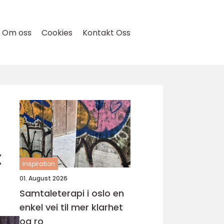
Om oss
Cookies
Kontakt Oss
t
inspiration
01. August 2026
Samtaleterapi i oslo en
enkel vei til mer klarhet
og ro