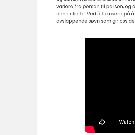
variere fra person til person, og
den enkelte. Ved å fokusere på 
avslappende søvn som gir oss den