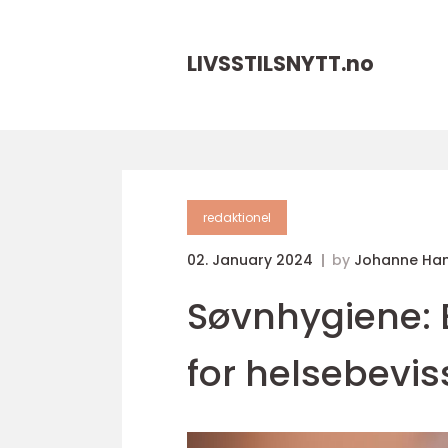
LIVSSTILSNYTT.
no
redaktionel
02. January 2024
by
Johanne Ha
Søvnhygiene: 
for helsebevis