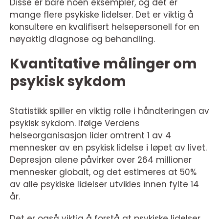
Disse er bare noen eksempler, og det er
mange flere psykiske lidelser. Det er viktig å
konsultere en kvalifisert helsepersonell for en
nøyaktig diagnose og behandling.
Kvantitative målinger om
psykisk sykdom
Statistikk spiller en viktig rolle i håndteringen av
psykisk sykdom. Ifølge Verdens
helseorganisasjon lider omtrent 1 av 4
mennesker av en psykisk lidelse i løpet av livet.
Depresjon alene påvirker over 264 millioner
mennesker globalt, og det estimeres at 50%
av alle psykiske lidelser utvikles innen fylte 14
år.
Det er også viktig å forstå at psykiske lidelser