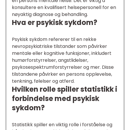
en persons mentale helse. Det er viktig å
konsultere en kvalifisert helsepersonell for en
nøyaktig diagnose og behandling.
Hva er psykisk sykdom?
Psykisk sykdom refererer til en rekke
nevropsykiatriske tilstander som påvirker
mentale eller kognitive funksjoner, inkludert
humørforstyrrelser, angstlidelser,
psykosespektrumforstyrrelser og mer. Disse
tilstandene påvirker en persons opplevelse,
tenkning, følelser og atferd.
Hvilken rolle spiller statistikk i
forbindelse med psykisk
sykdom?
Statistikk spiller en viktig rolle i forståelse og