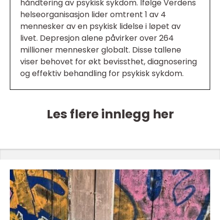
håndtering av psykisk sykdom. Ifølge Verdens
helseorganisasjon lider omtrent 1 av 4
mennesker av en psykisk lidelse i løpet av
livet. Depresjon alene påvirker over 264
millioner mennesker globalt. Disse tallene
viser behovet for økt bevissthet, diagnosering
og effektiv behandling for psykisk sykdom.
Les flere innlegg her