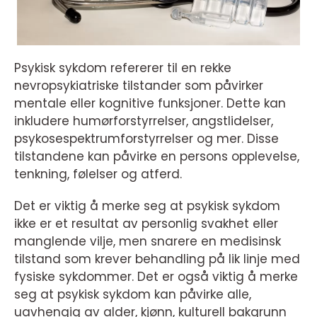
Psykisk sykdom refererer til en rekke
nevropsykiatriske tilstander som påvirker
mentale eller kognitive funksjoner. Dette kan
inkludere humørforstyrrelser, angstlidelser,
psykosespektrumforstyrrelser og mer. Disse
tilstandene kan påvirke en persons opplevelse,
tenkning, følelser og atferd.
Det er viktig å merke seg at psykisk sykdom
ikke er et resultat av personlig svakhet eller
manglende vilje, men snarere en medisinsk
tilstand som krever behandling på lik linje med
fysiske sykdommer. Det er også viktig å merke
seg at psykisk sykdom kan påvirke alle,
uavhengig av alder, kjønn, kulturell bakgrunn