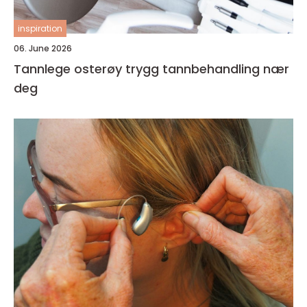
inspiration
06. June 2026
Tannlege osterøy trygg tannbehandling nær
deg