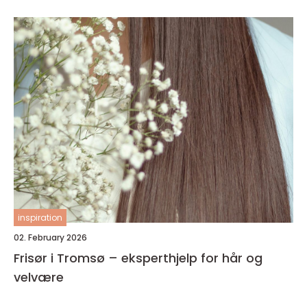
inspiration
02. February 2026
Frisør i Tromsø – eksperthjelp for hår og
velvære