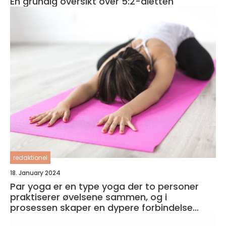
En grundig oversikt over 5:2-dietten
redaktionel
18. January 2024
Par yoga er en type yoga der to personer
praktiserer øvelsene sammen, og i
prosessen skaper en dypere forbindelse
både med seg selv og med partneren