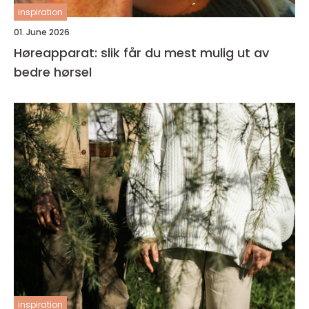
inspiration
01. June 2026
Høreapparat: slik får du mest mulig ut av
bedre hørsel
inspiration