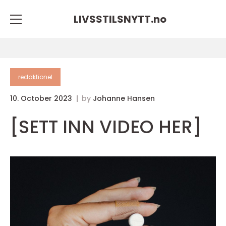
LIVSSTILSNYTT.
no
redaktionel
10. October 2023
by
Johanne Hansen
[SETT INN VIDEO HER]