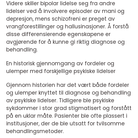
Videre skiller bipolar lidelse seg fra andre
lidelser ved å involvere episoder av mani og
depresjon, mens schizofreni er preget av
vrangforestillinger og hallusinasjoner. Å forstå
disse differensierende egenskapene er
avgjørende for å kunne gi riktig diagnose og
behandling.
En historisk gjennomgang av fordeler og
ulemper med forskjellige psykiske lidelser
Gjennom historien har det vært både fordeler
og ulemper knyttet til diagnose og behandling
av psykiske lidelser. Tidligere ble psykiske
sykdommer i stor grad stigmatisert og forstått
på en uklar måte. Pasienter ble ofte plassert i
institusjoner, der de ble utsatt for tvilsomme
behandlingsmetoder.