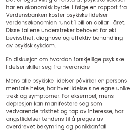
har en økonomisk byrde. I følge en rapport fra
Verdensbanken koster psykiske lidelser
verdensøkonomien rundt 1 billion dollar i året.
Disse tallene understreker behovet for økt
bevissthet, diagnose og effektiv behandling
av psykisk sykdom.
En diskusjon om hvordan forskjellige psykiske
lidelser skiller seg fra hverandre
Mens alle psykiske lidelser påvirker en persons
mentale helse, har hver lidelse sine egne unike
trekk og symptomer. For eksempel, mens
depresjon kan manifestere seg som
vedvarende tristhet og tap av interesse, har
angstlidelser tendens til å preges av
overdrevet bekymring og panikkanfall.