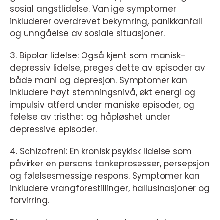
sosial angstlidelse. Vanlige symptomer
inkluderer overdrevet bekymring, panikkanfall
og unngåelse av sosiale situasjoner.
3. Bipolar lidelse: Også kjent som manisk-
depressiv lidelse, preges dette av episoder av
både mani og depresjon. Symptomer kan
inkludere høyt stemningsnivå, økt energi og
impulsiv atferd under maniske episoder, og
følelse av tristhet og håpløshet under
depressive episoder.
4. Schizofreni: En kronisk psykisk lidelse som
påvirker en persons tankeprosesser, persepsjon
og følelsesmessige respons. Symptomer kan
inkludere vrangforestillinger, hallusinasjoner og
forvirring.