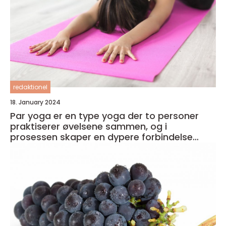
redaktionel
18. January 2024
Par yoga er en type yoga der to personer
praktiserer øvelsene sammen, og i
prosessen skaper en dypere forbindelse
både med seg selv og med partneren