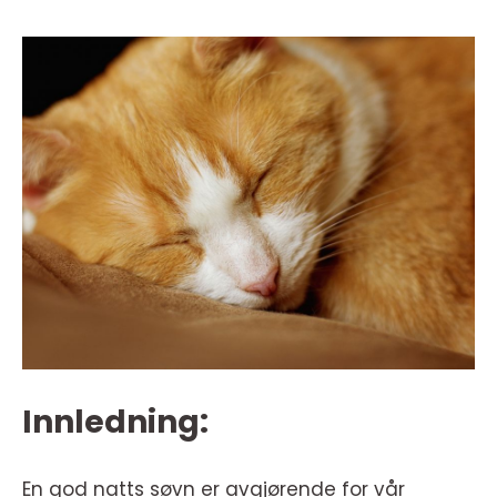
Innledning:
En god natts søvn er avgjørende for vår