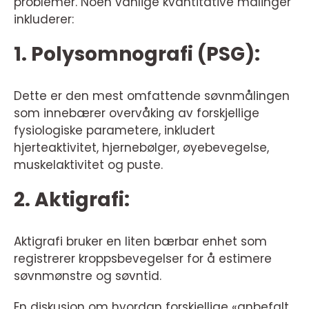
problemer. Noen vanlige kvantitative målinger
inkluderer:
1. Polysomnografi (PSG):
Dette er den mest omfattende søvnmålingen
som innebærer overvåking av forskjellige
fysiologiske parametere, inkludert
hjerteaktivitet, hjernebølger, øyebevegelse,
muskelaktivitet og puste.
2. Aktigrafi:
Aktigrafi bruker en liten bærbar enhet som
registrerer kroppsbevegelser for å estimere
søvnmønstre og søvntid.
En diskusjon om hvordan forskjellige «anbefalt