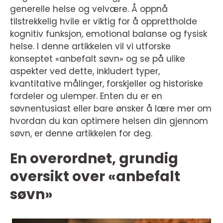
generelle helse og velvære. Å oppnå
tilstrekkelig hvile er viktig for å opprettholde
kognitiv funksjon, emotional balanse og fysisk
helse. I denne artikkelen vil vi utforske
konseptet «anbefalt søvn» og se på ulike
aspekter ved dette, inkludert typer,
kvantitative målinger, forskjeller og historiske
fordeler og ulemper. Enten du er en
søvnentusiast eller bare ønsker å lære mer om
hvordan du kan optimere helsen din gjennom
søvn, er denne artikkelen for deg.
En overordnet, grundig
oversikt over «anbefalt
søvn»