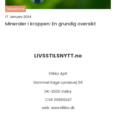
redaktionel
17. January 2024
Mineraler i kroppen: En grundig oversikt
LIVSSTILSNYTT.
no
web:
www.klikko.dk