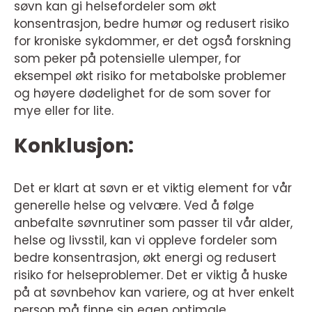
søvn kan gi helsefordeler som økt
konsentrasjon, bedre humør og redusert risiko
for kroniske sykdommer, er det også forskning
som peker på potensielle ulemper, for
eksempel økt risiko for metabolske problemer
og høyere dødelighet for de som sover for
mye eller for lite.
Konklusjon:
Det er klart at søvn er et viktig element for vår
generelle helse og velvære. Ved å følge
anbefalte søvnrutiner som passer til vår alder,
helse og livsstil, kan vi oppleve fordeler som
bedre konsentrasjon, økt energi og redusert
risiko for helseproblemer. Det er viktig å huske
på at søvnbehov kan variere, og at hver enkelt
person må finne sin egen optimale