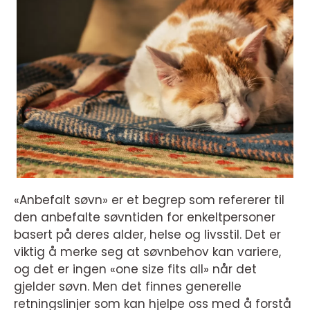
«Anbefalt søvn» er et begrep som refererer til
den anbefalte søvntiden for enkeltpersoner
basert på deres alder, helse og livsstil. Det er
viktig å merke seg at søvnbehov kan variere,
og det er ingen «one size fits all» når det
gjelder søvn. Men det finnes generelle
retningslinjer som kan hjelpe oss med å forstå