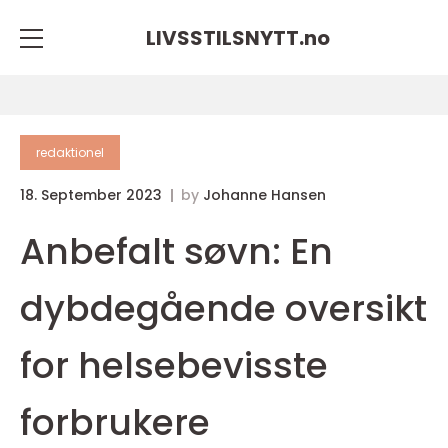
LIVSSTILSNYTT.
no
redaktionel
18. September 2023
by
Johanne Hansen
Anbefalt søvn: En
dybdegående oversikt
for helsebevisste
forbrukere