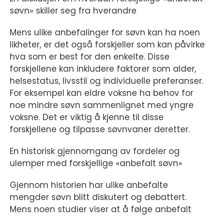
søvn» skiller seg fra hverandre
Mens ulike anbefalinger for søvn kan ha noen
likheter, er det også forskjeller som kan påvirke
hva som er best for den enkelte. Disse
forskjellene kan inkludere faktorer som alder,
helsestatus, livsstil og individuelle preferanser.
For eksempel kan eldre voksne ha behov for
noe mindre søvn sammenlignet med yngre
voksne. Det er viktig å kjenne til disse
forskjellene og tilpasse søvnvaner deretter.
En historisk gjennomgang av fordeler og
ulemper med forskjellige «anbefalt søvn»
Gjennom historien har ulike anbefalte
mengder søvn blitt diskutert og debattert.
Mens noen studier viser at å følge anbefalt