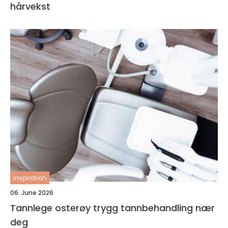
hårvekst
inspiration
06. June 2026
Tannlege osterøy trygg tannbehandling nær
deg