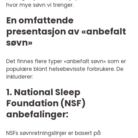
hvor mye søvn vi trenger.
En omfattende
presentasjon av «anbefalt
søvn»
Det finnes flere typer «anbefalt søvn» som er
populære blant helsebevisste forbrukere. De
inkluderer:
1. National Sleep
Foundation (NSF)
anbefalinger:
NSFs søvnretningslinjer er basert på