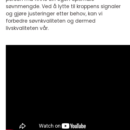
søvnmengde. Ved å lytte til kroppens signaler
og gjøre justeringer etter behov, kan vi
forbedre søvnkvaliteten og dermed
livskvaliteten vår.