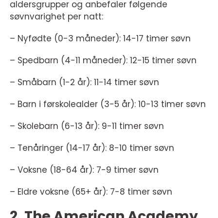
aldersgrupper og anbefaler følgende
søvnvarighet per natt:
– Nyfødte (0-3 måneder): 14-17 timer søvn
– Spedbarn (4-11 måneder): 12-15 timer søvn
– Småbarn (1-2 år): 11-14 timer søvn
– Barn i førskolealder (3-5 år): 10-13 timer søvn
– Skolebarn (6-13 år): 9-11 timer søvn
– Tenåringer (14-17 år): 8-10 timer søvn
– Voksne (18-64 år): 7-9 timer søvn
– Eldre voksne (65+ år): 7-8 timer søvn
2. The American Academy