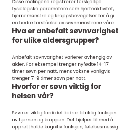
Disse målingene registrerer forskjellige
fysiologiske parametere som hjerteaktivitet,
hjernemønstre og kroppsbevegelser for å gi
en bedre forståelse av søvnmønstrene våre.
Hva er anbefalt søvnvarighet
for ulike aldersgrupper?
Anbefalt søvnvarighet varierer avhengig av
alder. For eksempel trenger nyfødte 14-17
timer søvn per natt, mens voksne vanligvis
trenger 7-9 timer søvn per natt.
Hvorfor er søvn viktig for
helsen vår?
Søvn er viktig fordi det bidrar til riktig funksjon
av hjernen og kroppen. Det hjelper til med å
opprettholde kognitiv funksjon, følelsesmessig