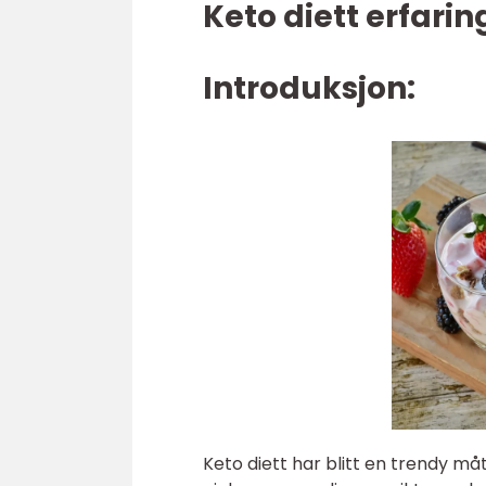
Keto diett erfarin
Introduksjon:
Keto diett har blitt en trendy må