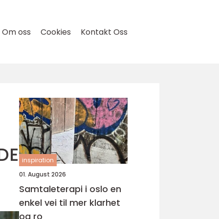
Om oss
Cookies
Kontakt Oss
DE
inspiration
01. August 2026
Samtaleterapi i oslo en
enkel vei til mer klarhet
og ro