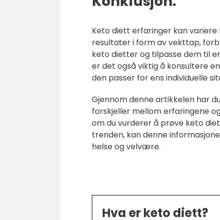
Konklusjon:
Keto diett erfaringer kan varier
resultater i form av vekttap, forb
keto dietter og tilpasse dem til e
er det også viktig å konsultere en
den passer for ens individuelle sit
Gjennom denne artikkelen har du få
forskjeller mellom erfaringene o
om du vurderer å prøve keto die
trenden, kan denne informasjone
helse og velvære.
Hva er keto diett?