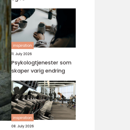
inspiration
11. July 2026
Psykologtjenester som
skaper varig endring
inspiration
08. July 2026