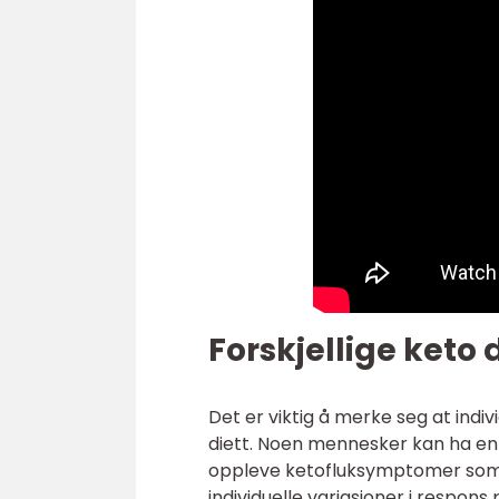
Forskjellige keto 
Det er viktig å merke seg at indiv
diett. Noen mennesker kan ha en
oppleve ketofluksymptomer som h
individuelle variasjoner i respons