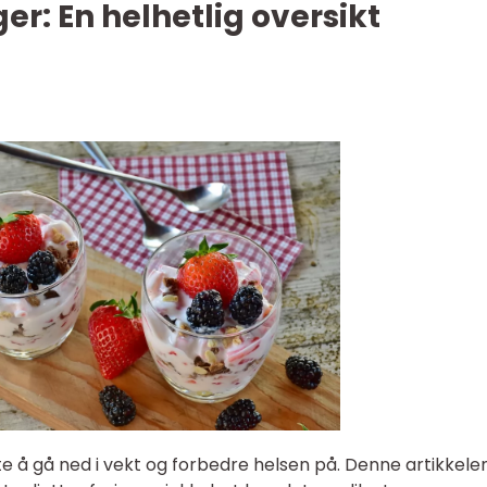
ger: En helhetlig oversikt
te å gå ned i vekt og forbedre helsen på. Denne artikkelen