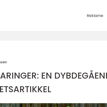
Reklame
nsen
RFARINGER: EN DYBDEGÅEN
ETSARTIKKEL