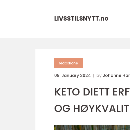
LIVSSTILSNYTT.
no
redaktionel
08. January 2024
by
Johanne Ha
KETO DIETT E
OG HØYKVALIT