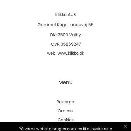
web:
www.klikko.dk
Menu
Reklame
Om oss
Cookies
På vores website bruges cookies til at huske dine
Kontakt Oss