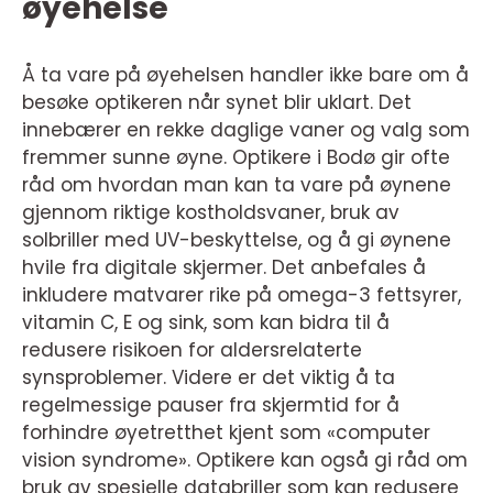
øyehelse
Å ta vare på øyehelsen handler ikke bare om å
besøke optikeren når synet blir uklart. Det
innebærer en rekke daglige vaner og valg som
fremmer sunne øyne. Optikere i Bodø gir ofte
råd om hvordan man kan ta vare på øynene
gjennom riktige kostholdsvaner, bruk av
solbriller med UV-beskyttelse, og å gi øynene
hvile fra digitale skjermer. Det anbefales å
inkludere matvarer rike på omega-3 fettsyrer,
vitamin C, E og sink, som kan bidra til å
redusere risikoen for aldersrelaterte
synsproblemer. Videre er det viktig å ta
regelmessige pauser fra skjermtid for å
forhindre øyetretthet kjent som «computer
vision syndrome». Optikere kan også gi råd om
bruk av spesielle databriller som kan redusere