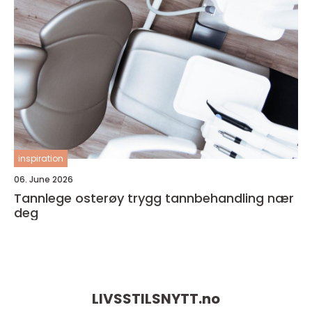
inspiration
06. June 2026
Tannlege osterøy trygg tannbehandling nær
deg
LIVSSTILSNYTT.
no