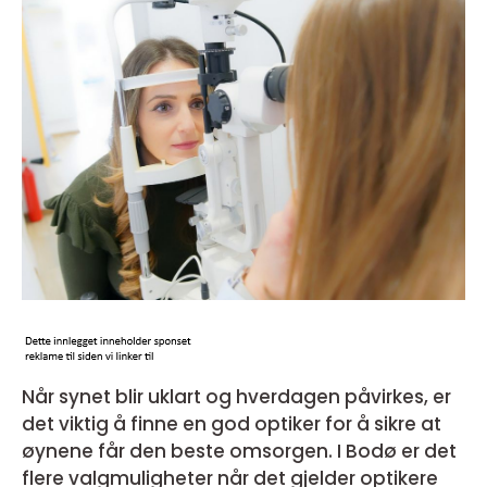
Når synet blir uklart og hverdagen påvirkes, er
det viktig å finne en god optiker for å sikre at
øynene får den beste omsorgen. I Bodø er det
flere valgmuligheter når det gjelder optikere