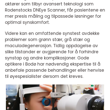
aktører som tilbyr avansert teknologi som
Rodenstocks DNEye Scanner, får pasientene en
mer presis måling og tilpassede løsninger for
optimal synskomfort.
Videre kan en omfattende synstest avdekke
problemer som grønn stær, grå stær og
maculadegenerasjon. Tidlig oppdagelse av
slike tilstander er avgjørende for å forhindre
synstap og andre komplikasjoner. Gode
optikere i Bodø har nødvendig ekspertise til å
anbefale passende behandlinger eller henvise
til øyespesialister dersom det kreves.