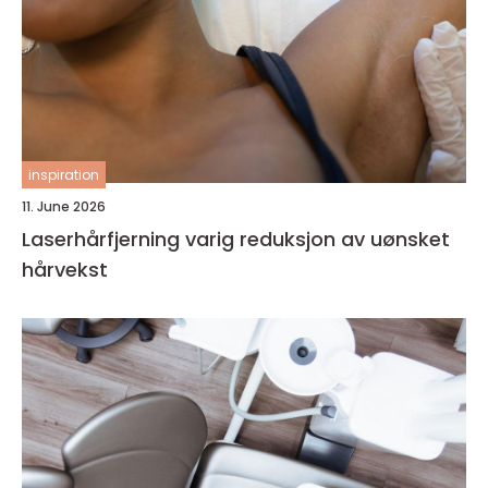
inspiration
11. June 2026
Laserhårfjerning varig reduksjon av uønsket
hårvekst