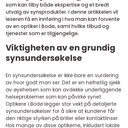
som kan tilby både ekspertise og et bredt
utvalg av synsprodukter. I denne artikkelen vil
leseren få en innføring i hva man kan forvente
av en optiker i Bodø, samt hvilke tilbud og
tjenester som er tilgjengelige.
Viktigheten av en grundig
synsundersøkelse
En synsundersøkelse er ikke bare en vurdering
av hvor godt man ser. Det er en helhetlig sjekk
av øyehelsen som kan avdekke underliggende
helseproblemer som kan påvirke synet.
Optikere i Bodø legger stor vekt på detaljerte
synsundersøkelser for å sikre at kundene får
den riktige styrken på briller eller kontaktlinser.
Hos mange av disse optikerne, inkludert lokale