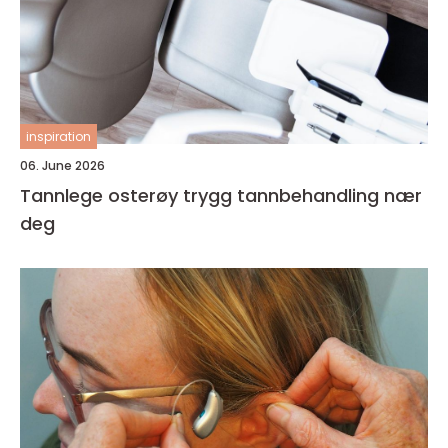
inspiration
06. June 2026
Tannlege osterøy trygg tannbehandling nær
deg