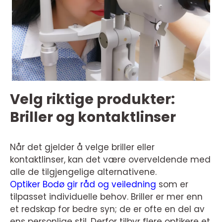
Velg riktige produkter:
Briller og kontaktlinser
Når det gjelder å velge briller eller
kontaktlinser, kan det være overveldende med
alle de tilgjengelige alternativene.
Optiker Bodø gir råd og veiledning
som er
tilpasset individuelle behov. Briller er mer enn
et redskap for bedre syn; de er ofte en del av
ens personlige stil. Derfor tilbyr flere optikere et