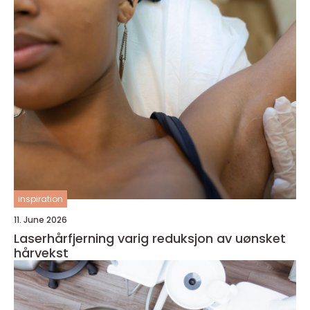
inspiration
11. June 2026
Laserhårfjerning varig reduksjon av uønsket
hårvekst