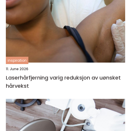
inspiration
11. June 2026
Laserhårfjerning varig reduksjon av uønsket
hårvekst