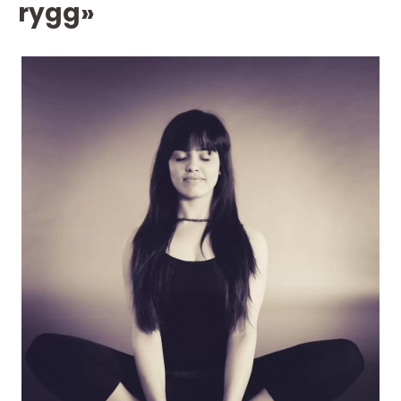
rygg»