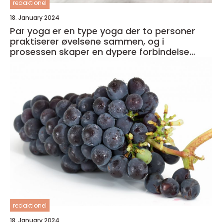
redaktionel
18. January 2024
Par yoga er en type yoga der to personer
praktiserer øvelsene sammen, og i
prosessen skaper en dypere forbindelse
både med seg selv og med partneren
redaktionel
18. January 2024