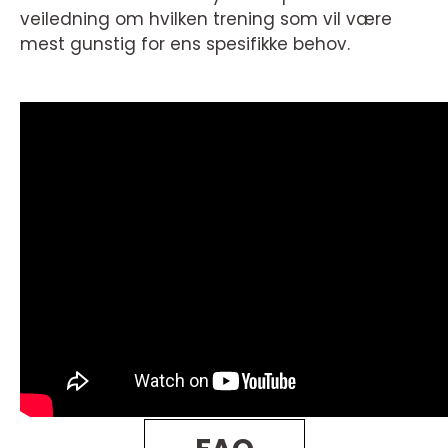
veiledning om hvilken trening som vil være
mest gunstig for ens spesifikke behov.