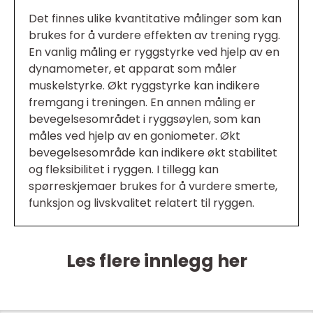
Det finnes ulike kvantitative målinger som kan
brukes for å vurdere effekten av trening rygg.
En vanlig måling er ryggstyrke ved hjelp av en
dynamometer, et apparat som måler
muskelstyrke. Økt ryggstyrke kan indikere
fremgang i treningen. En annen måling er
bevegelsesområdet i ryggsøylen, som kan
måles ved hjelp av en goniometer. Økt
bevegelsesområde kan indikere økt stabilitet
og fleksibilitet i ryggen. I tillegg kan
spørreskjemaer brukes for å vurdere smerte,
funksjon og livskvalitet relatert til ryggen.
Les flere innlegg her