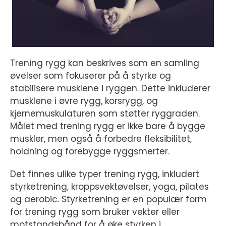
Trening rygg kan beskrives som en samling
øvelser som fokuserer på å styrke og
stabilisere musklene i ryggen. Dette inkluderer
musklene i øvre rygg, korsrygg, og
kjernemuskulaturen som støtter ryggraden.
Målet med trening rygg er ikke bare å bygge
muskler, men også å forbedre fleksibilitet,
holdning og forebygge ryggsmerter.
Det finnes ulike typer trening rygg, inkludert
styrketrening, kroppsvektøvelser, yoga, pilates
og aerobic. Styrketrening er en populær form
for trening rygg som bruker vekter eller
motstandsbånd for å øke styrken i