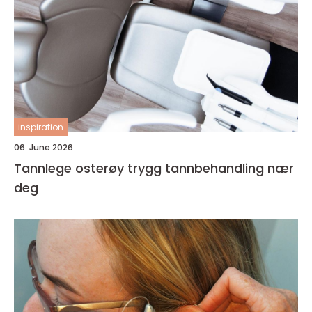
inspiration
06. June 2026
Tannlege osterøy trygg tannbehandling nær
deg