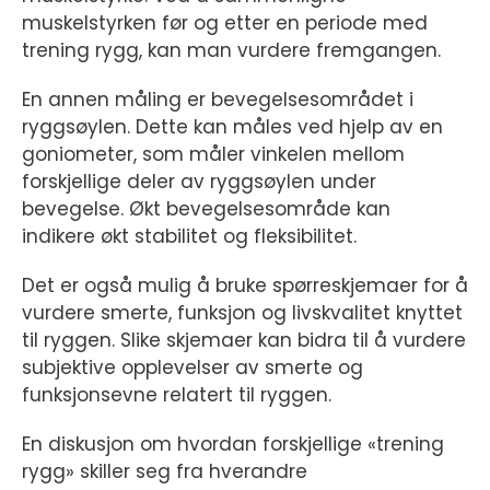
muskelstyrken før og etter en periode med
trening rygg, kan man vurdere fremgangen.
En annen måling er bevegelsesområdet i
ryggsøylen. Dette kan måles ved hjelp av en
goniometer, som måler vinkelen mellom
forskjellige deler av ryggsøylen under
bevegelse. Økt bevegelsesområde kan
indikere økt stabilitet og fleksibilitet.
Det er også mulig å bruke spørreskjemaer for å
vurdere smerte, funksjon og livskvalitet knyttet
til ryggen. Slike skjemaer kan bidra til å vurdere
subjektive opplevelser av smerte og
funksjonsevne relatert til ryggen.
En diskusjon om hvordan forskjellige «trening
rygg» skiller seg fra hverandre