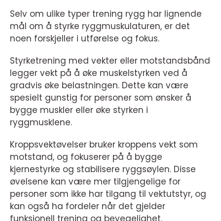
Selv om ulike typer trening rygg har lignende
mål om å styrke ryggmuskulaturen, er det
noen forskjeller i utførelse og fokus.
Styrketrening med vekter eller motstandsbånd
legger vekt på å øke muskelstyrken ved å
gradvis øke belastningen. Dette kan være
spesielt gunstig for personer som ønsker å
bygge muskler eller øke styrken i
ryggmusklene.
Kroppsvektøvelser bruker kroppens vekt som
motstand, og fokuserer på å bygge
kjernestyrke og stabilisere ryggsøylen. Disse
øvelsene kan være mer tilgjengelige for
personer som ikke har tilgang til vektutstyr, og
kan også ha fordeler når det gjelder
funksjonell trening og bevegelighet.