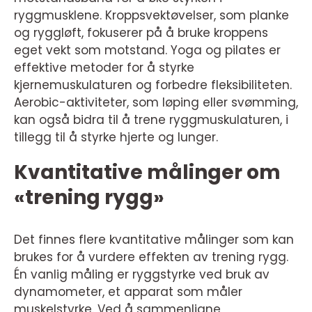
ryggmusklene. Kroppsvektøvelser, som planke
og ryggløft, fokuserer på å bruke kroppens
eget vekt som motstand. Yoga og pilates er
effektive metoder for å styrke
kjernemuskulaturen og forbedre fleksibiliteten.
Aerobic-aktiviteter, som løping eller svømming,
kan også bidra til å trene ryggmuskulaturen, i
tillegg til å styrke hjerte og lunger.
Kvantitative målinger om
«trening rygg»
Det finnes flere kvantitative målinger som kan
brukes for å vurdere effekten av trening rygg.
Én vanlig måling er ryggstyrke ved bruk av
dynamometer, et apparat som måler
muskelstyrke. Ved å sammenligne