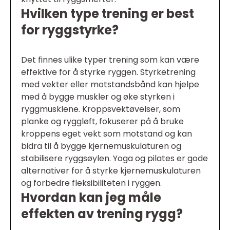
Hvilken type trening er best
for ryggstyrke?
Det finnes ulike typer trening som kan være
effektive for å styrke ryggen. Styrketrening
med vekter eller motstandsbånd kan hjelpe
med å bygge muskler og øke styrken i
ryggmusklene. Kroppsvektøvelser, som
planke og ryggløft, fokuserer på å bruke
kroppens eget vekt som motstand og kan
bidra til å bygge kjernemuskulaturen og
stabilisere ryggsøylen. Yoga og pilates er gode
alternativer for å styrke kjernemuskulaturen
og forbedre fleksibiliteten i ryggen.
Hvordan kan jeg måle
effekten av trening rygg?