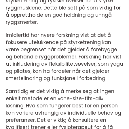
styrketrening og fysiske øvelser for å styrke
ryggmusklene. Dette ble sett på som viktig for
å opprettholde en god holdning og unngå
ryggsmerter.
Imidlertid har nyere forskning vist at det å
fokusere utelukkende på styrketrening kan
være begrenset når det gjelder å forebygge
og behandle ryggproblemer. Forskning har vist
at inkludering av fleksibilitetsøvelser, som yoga
og pilates, kan ha fordeler når det gjelder
smertelindring og funksjonell forbedring.
Samtidig er det viktig å merke seg at ingen
enkelt metode er en «one-size-fits-all»
løsning. Hva som fungerer best for en person
kan variere avhengig av individuelle behov og
preferanser. Det er viktig å konsultere en
kvalifisert trener eller fysioterapeut for å få