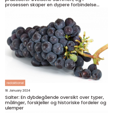
prosessen skaper en dypere forbindelse
både med seg selv og med partneren
redaktionel
18. January 2024
Salter: En dybdegående oversikt over typer,
målinger, forskjeller og historiske fordeler og
ulemper