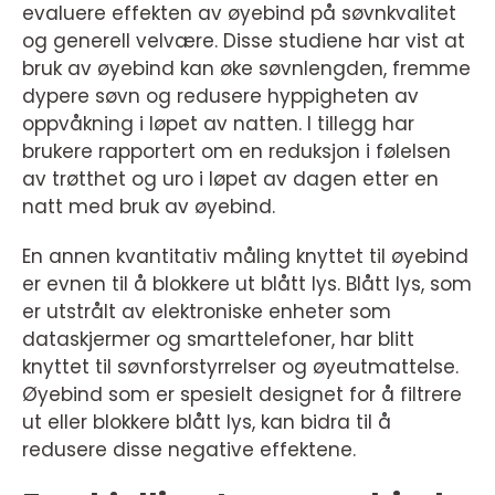
evaluere effekten av øyebind på søvnkvalitet
og generell velvære. Disse studiene har vist at
bruk av øyebind kan øke søvnlengden, fremme
dypere søvn og redusere hyppigheten av
oppvåkning i løpet av natten. I tillegg har
brukere rapportert om en reduksjon i følelsen
av trøtthet og uro i løpet av dagen etter en
natt med bruk av øyebind.
En annen kvantitativ måling knyttet til øyebind
er evnen til å blokkere ut blått lys. Blått lys, som
er utstrålt av elektroniske enheter som
dataskjermer og smarttelefoner, har blitt
knyttet til søvnforstyrrelser og øyeutmattelse.
Øyebind som er spesielt designet for å filtrere
ut eller blokkere blått lys, kan bidra til å
redusere disse negative effektene.