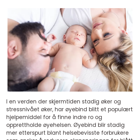
I en verden der skjermtiden stadig øker og
stressnivået øker, har øyebind blitt et populært
hjelpemiddel for å finne indre ro og
opprettholde øyehelsen. Øyebind blir stadig
mer etterspurt blant helsebevisste forbrukere