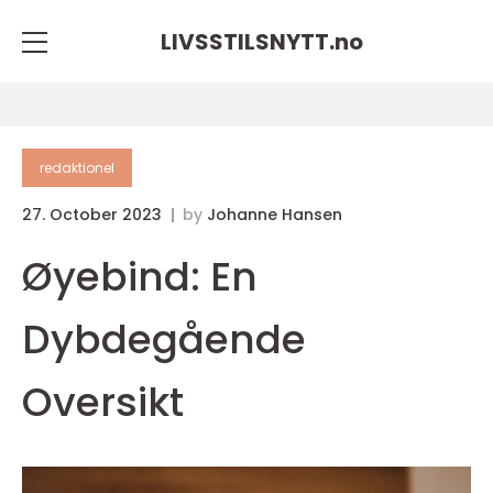
LIVSSTILSNYTT.
no
redaktionel
27. October 2023
by
Johanne Hansen
Øyebind: En
Dybdegående
Oversikt