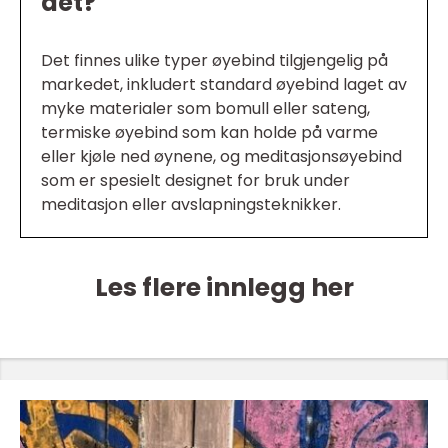
det?
Det finnes ulike typer øyebind tilgjengelig på
markedet, inkludert standard øyebind laget av
myke materialer som bomull eller sateng,
termiske øyebind som kan holde på varme
eller kjøle ned øynene, og meditasjonsøyebind
som er spesielt designet for bruk under
meditasjon eller avslapningsteknikker.
Les flere innlegg her