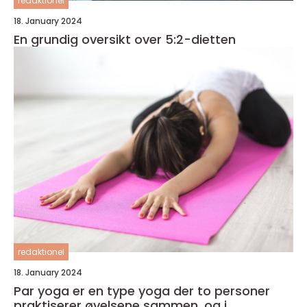
redaktionel
18. January 2024
En grundig oversikt over 5:2-dietten
redaktionel
18. January 2024
Par yoga er en type yoga der to personer
praktiserer øvelsene sammen, og i