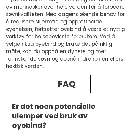
av mennesker over hele verden for å forbedre
søvnkvaliteten. Med dagens økende behov for
å redusere skjermtid og opprettholde
øyehelsen, fortsetter øyebind å være et nyttig
verktøy for helsebevisste forbrukere. Ved å
velge riktig øyebind og bruke det på riktig
måte, kan du oppnå en dypere og mer
forfriskende søvn og oppnå indre ro i en ellers
hektisk verden.
FAQ
Er det noen potensielle
ulemper ved bruk av
øyebind?