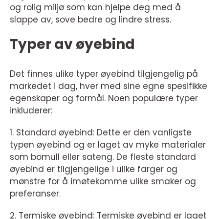
og rolig miljø som kan hjelpe deg med å
slappe av, sove bedre og lindre stress.
Typer av øyebind
Det finnes ulike typer øyebind tilgjengelig på
markedet i dag, hver med sine egne spesifikke
egenskaper og formål. Noen populære typer
inkluderer:
1. Standard øyebind: Dette er den vanligste
typen øyebind og er laget av myke materialer
som bomull eller sateng. De fleste standard
øyebind er tilgjengelige i ulike farger og
mønstre for å imøtekomme ulike smaker og
preferanser.
2. Termiske øyebind: Termiske øyebind er laget