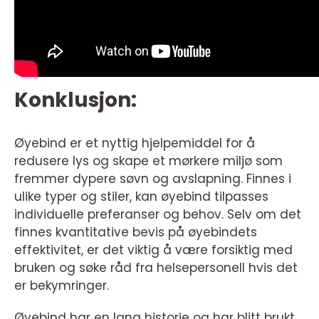
Konklusjon:
Øyebind er et nyttig hjelpemiddel for å
redusere lys og skape et mørkere miljø som
fremmer dypere søvn og avslapning. Finnes i
ulike typer og stiler, kan øyebind tilpasses
individuelle preferanser og behov. Selv om det
finnes kvantitative bevis på øyebindets
effektivitet, er det viktig å være forsiktig med
bruken og søke råd fra helsepersonell hvis det
er bekymringer.
Øyebind har en lang historie og har blitt brukt