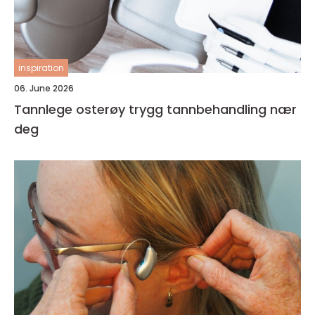
inspiration
06. June 2026
Tannlege osterøy trygg tannbehandling nær
deg