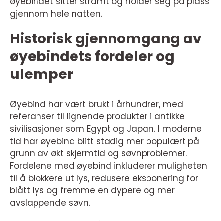
øyebindet sitter stramt og holder seg på plass
gjennom hele natten.
Historisk gjennomgang av
øyebindets fordeler og
ulemper
Øyebind har vært brukt i århundrer, med
referanser til lignende produkter i antikke
sivilisasjoner som Egypt og Japan. I moderne
tid har øyebind blitt stadig mer populært på
grunn av økt skjermtid og søvnproblemer.
Fordelene med øyebind inkluderer muligheten
til å blokkere ut lys, redusere eksponering for
blått lys og fremme en dypere og mer
avslappende søvn.