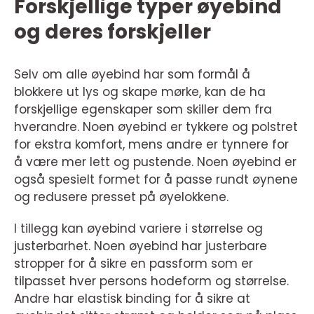
Forskjellige typer øyebind
og deres forskjeller
Selv om alle øyebind har som formål å
blokkere ut lys og skape mørke, kan de ha
forskjellige egenskaper som skiller dem fra
hverandre. Noen øyebind er tykkere og polstret
for ekstra komfort, mens andre er tynnere for
å være mer lett og pustende. Noen øyebind er
også spesielt formet for å passe rundt øynene
og redusere presset på øyelokkene.
I tillegg kan øyebind variere i størrelse og
justerbarhet. Noen øyebind har justerbare
stropper for å sikre en passform som er
tilpasset hver persons hodeform og størrelse.
Andre har elastisk binding for å sikre at