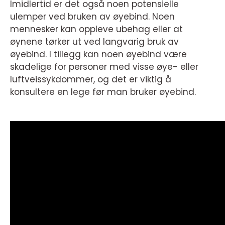
Imidlertid er det også noen potensielle
ulemper ved bruken av øyebind. Noen
mennesker kan oppleve ubehag eller at
øynene tørker ut ved langvarig bruk av
øyebind. I tillegg kan noen øyebind være
skadelige for personer med visse øye- eller
luftveissykdommer, og det er viktig å
konsultere en lege før man bruker øyebind.