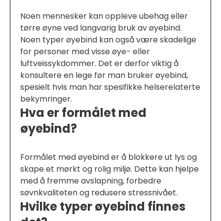
Noen mennesker kan oppleve ubehag eller
tørre øyne ved langvarig bruk av øyebind.
Noen typer øyebind kan også være skadelige
for personer med visse øye- eller
luftveissykdommer. Det er derfor viktig å
konsultere en lege før man bruker øyebind,
spesielt hvis man har spesifikke helserelaterte
bekymringer.
Hva er formålet med
øyebind?
Formålet med øyebind er å blokkere ut lys og
skape et mørkt og rolig miljø. Dette kan hjelpe
med å fremme avslapning, forbedre
søvnkvaliteten og redusere stressnivået.
Hvilke typer øyebind finnes