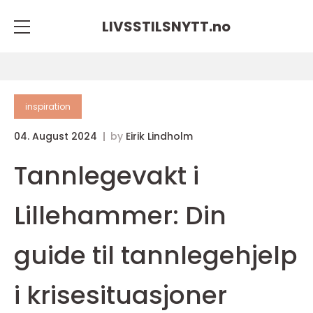
LIVSSTILSNYTT.
no
inspiration
04. August 2024
by
Eirik Lindholm
Tannlegevakt i
Lillehammer: Din
guide til tannlegehjelp
i krisesituasjoner