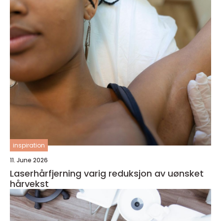
inspiration
11. June 2026
Laserhårfjerning varig reduksjon av uønsket
hårvekst