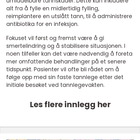
umiddelbare tannskader. Dette kan inkludere
alt fra å fylle en midlertidig fylling,
reimplantere en utslått tann, til å administrere
antibiotika for en infeksjon.
Fokuset vil først og fremst være å gi
smertelindring og å stabilisere situasjonen. I
noen tilfeller kan det være nødvendig å foreta
mer omfattende behandlinger på et senere
tidspunkt. Pasienter vil ofte bli rådet om å
følge opp med sin faste tannlege etter det
initiale besøket ved tannlegevakten.
Les flere innlegg her