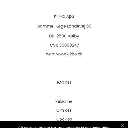
web:
www.klikko.dk
Menu
Reklame
Om oss
Cookies
På vores website bruges cookies til at huske dine