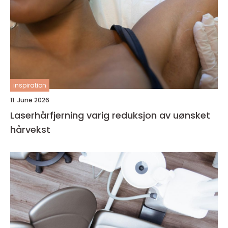
inspiration
11. June 2026
Laserhårfjerning varig reduksjon av uønsket
hårvekst