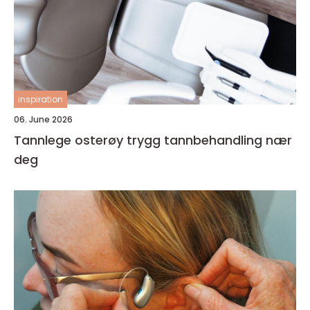
inspiration
06. June 2026
Tannlege osterøy trygg tannbehandling nær
deg