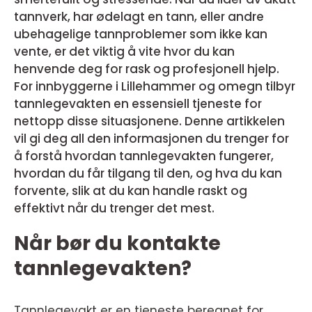
tannverk, har ødelagt en tann, eller andre
ubehagelige tannproblemer som ikke kan
vente, er det viktig å vite hvor du kan
henvende deg for rask og profesjonell hjelp.
For innbyggerne i Lillehammer og omegn tilbyr
tannlegevakten en essensiell tjeneste for
nettopp disse situasjonene. Denne artikkelen
vil gi deg all den informasjonen du trenger for
å forstå hvordan tannlegevakten fungerer,
hvordan du får tilgang til den, og hva du kan
forvente, slik at du kan handle raskt og
effektivt når du trenger det mest.
Når bør du kontakte
tannlegevakten?
Tannlegevakt er en tjeneste beregnet for