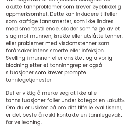
akutte tannproblemer som krever øyeblikkelig
oppmerksomhet. Dette kan inkludere tilfeller
som kraftige tannsmerter, som ikke lindres
med smertestillende, skader som følge av et
slag mot munnen, knekte eller utslåtte tenner,
eller problemer med visdomstenner som
forårsaker intens smerte eller infeksjon.
Svelling i munnen eller ansiktet og alvorlig
blødning etter et tanninngrep er også
situasjoner som krever prompte
tannlegetjenester.
Det er viktig å merke seg at ikke alle
tannsituasjoner faller under kategorien «akutt».
Om du er usikker på om ditt tilfelle kvalifiserer,
er det beste å raskt kontakte en tannlegevakt
for veiledning.