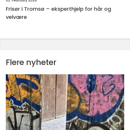
02. February 2026
Frisør i Tromsø – eksperthjelp for hår og
velvære
Flere nyheter