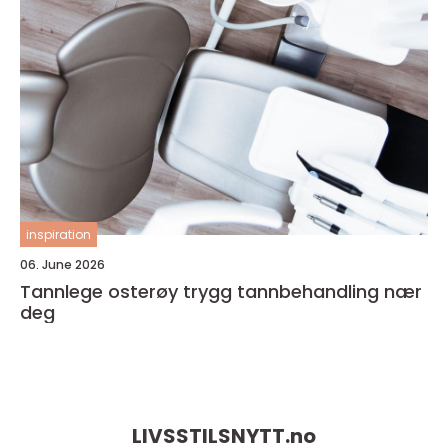
inspiration
06. June 2026
Tannlege osterøy trygg tannbehandling nær
deg
LIVSSTILSNYTT.
no