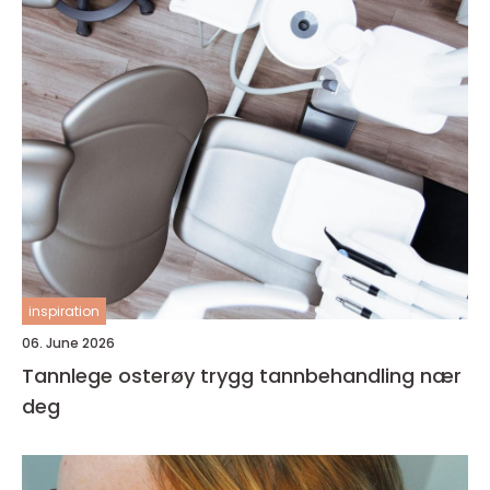
inspiration
06. June 2026
Tannlege osterøy trygg tannbehandling nær
deg