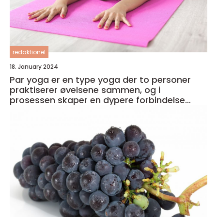
redaktionel
18. January 2024
Par yoga er en type yoga der to personer
praktiserer øvelsene sammen, og i
prosessen skaper en dypere forbindelse
både med seg selv og med partneren