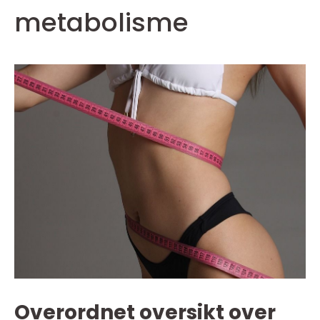
metabolisme
Overordnet oversikt over