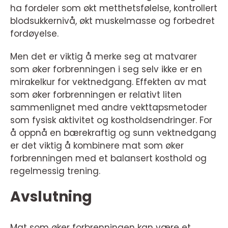
ha fordeler som økt metthetsfølelse, kontrollert
blodsukkernivå, økt muskelmasse og forbedret
fordøyelse.
Men det er viktig å merke seg at matvarer
som øker forbrenningen i seg selv ikke er en
mirakelkur for vektnedgang. Effekten av mat
som øker forbrenningen er relativt liten
sammenlignet med andre vekttapsmetoder
som fysisk aktivitet og kostholdsendringer. For
å oppnå en bærekraftig og sunn vektnedgang
er det viktig å kombinere mat som øker
forbrenningen med et balansert kosthold og
regelmessig trening.
Avslutning
Mat som øker forbrenningen kan være et