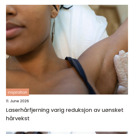
inspiration
11. June 2026
Laserhårfjerning varig reduksjon av uønsket
hårvekst