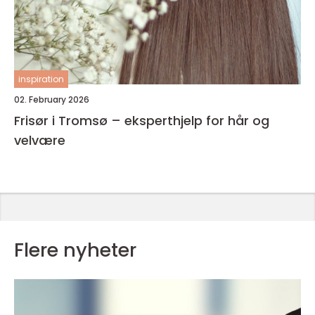
inspiration
02. February 2026
Frisør i Tromsø – eksperthjelp for hår og
velvære
Flere nyheter