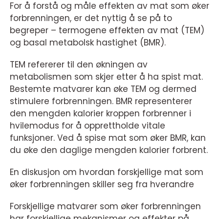
For å forstå og måle effekten av mat som øker
forbrenningen, er det nyttig å se på to
begreper – termogene effekten av mat (TEM)
og basal metabolsk hastighet (BMR).
TEM refererer til den økningen av
metabolismen som skjer etter å ha spist mat.
Bestemte matvarer kan øke TEM og dermed
stimulere forbrenningen. BMR representerer
den mengden kalorier kroppen forbrenner i
hvilemodus for å opprettholde vitale
funksjoner. Ved å spise mat som øker BMR, kan
du øke den daglige mengden kalorier forbrent.
En diskusjon om hvordan forskjellige mat som
øker forbrenningen skiller seg fra hverandre
Forskjellige matvarer som øker forbrenningen
har forskjellige mekanismer og effekter på