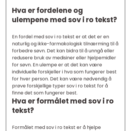
Hva er fordelene og
ulempene med sov i ro tekst?
En fordel med sov i ro tekst er at det er en
naturlig og ikke-farmakologisk tilnærming til å
forbedre søvn. Det kan bidra til å unngå eller
redusere bruk av medisiner eller hjelpemidler
for søvn. En ulempe er at det kan være
individuelle forskjeller i hva som fungerer best
for hver person. Det kan være nødvendig å
prøve forskjellige typer sov i ro tekst for å
finne det som fungerer best.
Hva er formålet med sov i ro
tekst?
Formålet med sov i ro tekst er å hjelpe