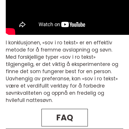
I konklusjonen, «sov i ro tekst» er en effektiv
metode for å fremme avslapning og søvn.
Med forskjellige typer «sov i ro tekst»
tilgjengelig, er det viktig å eksperimentere og
finne det som fungerer best for en person.
Uavhengig av preferanse, kan «sov i ro tekst»
være et verdifullt verktøy for å forbedre
søvnkvaliteten og oppnå en fredelig og
hvilefull nattesøvn.
FAQ