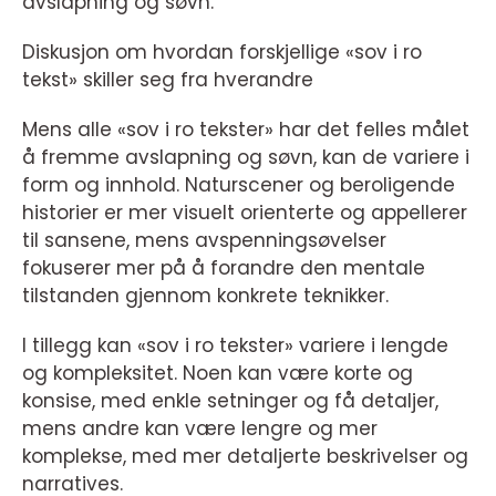
avslapning og søvn.
Diskusjon om hvordan forskjellige «sov i ro
tekst» skiller seg fra hverandre
Mens alle «sov i ro tekster» har det felles målet
å fremme avslapning og søvn, kan de variere i
form og innhold. Naturscener og beroligende
historier er mer visuelt orienterte og appellerer
til sansene, mens avspenningsøvelser
fokuserer mer på å forandre den mentale
tilstanden gjennom konkrete teknikker.
I tillegg kan «sov i ro tekster» variere i lengde
og kompleksitet. Noen kan være korte og
konsise, med enkle setninger og få detaljer,
mens andre kan være lengre og mer
komplekse, med mer detaljerte beskrivelser og
narratives.