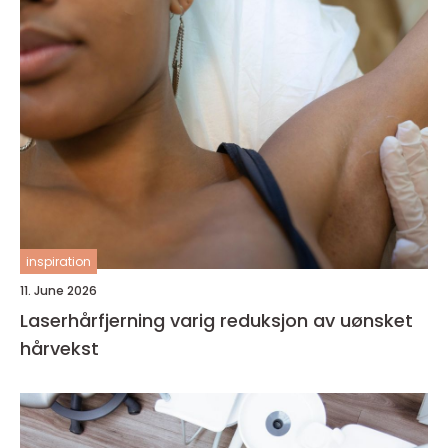
inspiration
11. June 2026
Laserhårfjerning varig reduksjon av uønsket
hårvekst