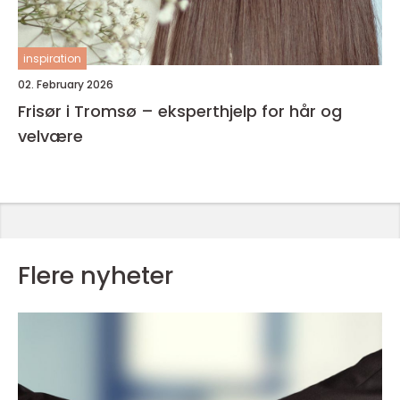
inspiration
02. February 2026
Frisør i Tromsø – eksperthjelp for hår og
velvære
Flere nyheter