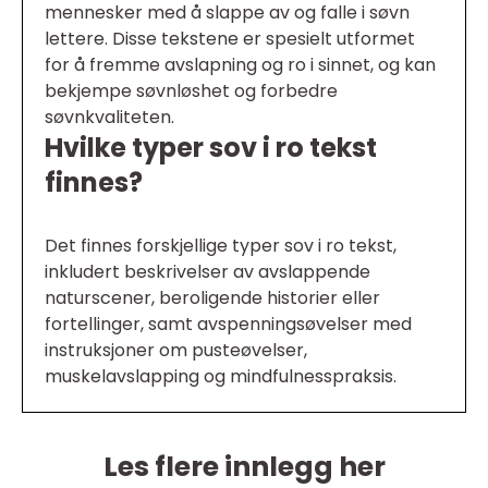
mennesker med å slappe av og falle i søvn
lettere. Disse tekstene er spesielt utformet
for å fremme avslapning og ro i sinnet, og kan
bekjempe søvnløshet og forbedre
søvnkvaliteten.
Hvilke typer sov i ro tekst
finnes?
Det finnes forskjellige typer sov i ro tekst,
inkludert beskrivelser av avslappende
naturscener, beroligende historier eller
fortellinger, samt avspenningsøvelser med
instruksjoner om pusteøvelser,
muskelavslapping og mindfulnesspraksis.
Les flere innlegg her