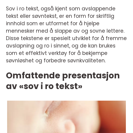
Sov i ro tekst, også kjent som avslappende
tekst eller søvntekst, er en form for skriftlig
innhold som er utformet for å hjelpe
mennesker med å slappe av og sovne lettere.
Disse tekstene er spesielt utviklet for å fremme
avslapning og ro i sinnet, og de kan brukes
som et effektivt verktøy for å bekjempe
søvnløshet og forbedre søvnkvaliteten.
Omfattende presentasjon
av «sov i ro tekst»