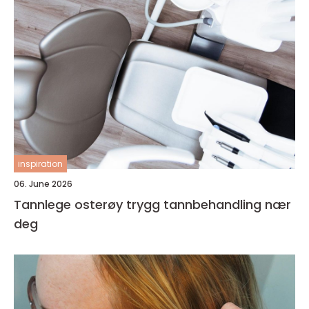
inspiration
06. June 2026
Tannlege osterøy trygg tannbehandling nær
deg