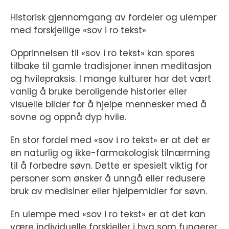
Historisk gjennomgang av fordeler og ulemper
med forskjellige «sov i ro tekst»
Opprinnelsen til «sov i ro tekst» kan spores
tilbake til gamle tradisjoner innen meditasjon
og hvilepraksis. I mange kulturer har det vært
vanlig å bruke beroligende historier eller
visuelle bilder for å hjelpe mennesker med å
sovne og oppnå dyp hvile.
En stor fordel med «sov i ro tekst» er at det er
en naturlig og ikke-farmakologisk tilnærming
til å forbedre søvn. Dette er spesielt viktig for
personer som ønsker å unngå eller redusere
bruk av medisiner eller hjelpemidler for søvn.
En ulempe med «sov i ro tekst» er at det kan
være individuelle forskjeller i hva som fungerer