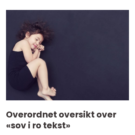
Overordnet oversikt over
«sov i ro tekst»