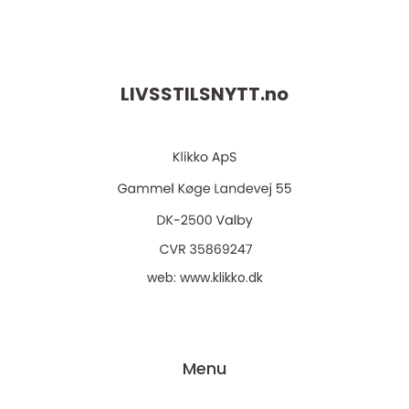
LIVSSTILSNYTT.
no
web:
www.klikko.dk
Menu