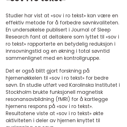
Studier har vist at «sov i ro tekst» kan være en
effektiv metode for å forbedre søvnkvaliteten.
En undersøkelse publisert i Journal of Sleep
Research fant at deltakere som lyttet til «sov i
ro tekst» rapporterte en betydelig reduksjon i
innsovningstid og en økning i total søvntid
sammenlignet med en kontrollgruppe.
Det er også blitt gjort forskning på
hjernenøkkelen til «sov i ro tekst» for bedre
søvn. En studie utført ved Karolinska Institutet i
Stockholm brukte funksjonell magnetisk
resonansavbildning (fMRI) for å kartlegge
hjernens respons på «sov i ro tekst».
Resultatene viste at «sov i ro tekst» økte
aktiviteten i deler av hjernen knyttet til