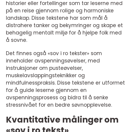
historier eller fortellinger som tar leserne med
på en reise gjennom rolige og harmoniske
landskap. Disse tekstene har som mål å
distrahere tanker og bekymringer og skape et
behagelig mentalt miljø for å hjelpe folk med
å sovne.
Det finnes også «sov i ro tekster» som
inneholder avspenningsøvelser, med
instruksjoner om pusteøvelser,
muskelavslappingsteknikker og
mindfulnesspraksis. Disse tekstene er utformet
for å guide leserne gjennom en
avspenningsprosess og bidra til å senke
stressnivået for en bedre søvnopplevelse.
Kvantitative målinger om
«sov i ro tekst»