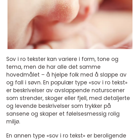
Sov i ro tekster kan variere i form, tone og
tema, men de har alle det samme
hovedmålet – å hjelpe folk med å slappe av
og fall i søvn. En populær type «sov i ro tekst»
er beskrivelser av avslappende naturscener
som strender, skoger eller fjell, med detaljerte
og levende beskrivelser som trykker på
sansene og skaper et følelsesmessig rolig
miljø.
En annen type «sov i ro tekst» er beroligende