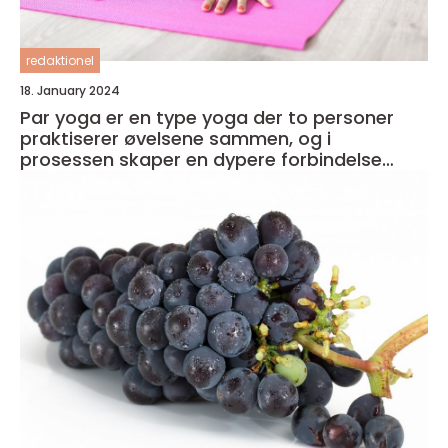
redaktionel
18. January 2024
Par yoga er en type yoga der to personer
praktiserer øvelsene sammen, og i
prosessen skaper en dypere forbindelse
både med seg selv og med partneren