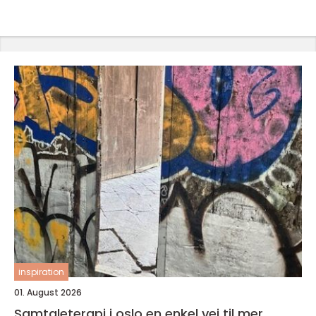
inspiration
01. August 2026
Samtaleterapi i oslo en enkel vei til mer