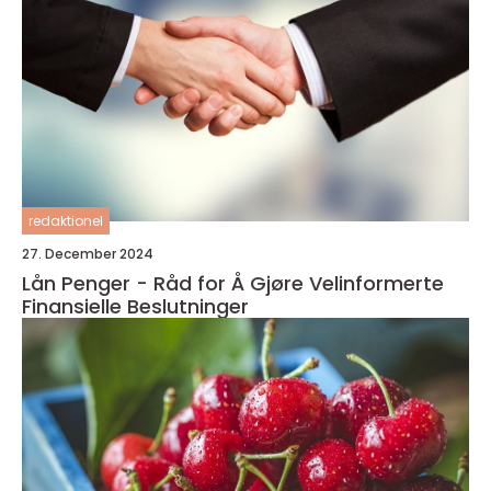
redaktionel
27. December 2024
Lån Penger - Råd for Å Gjøre Velinformerte
Finansielle Beslutninger