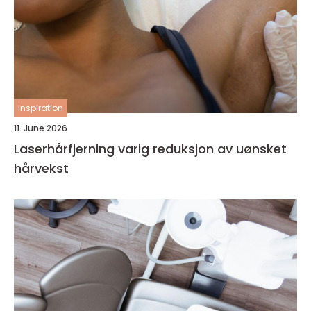
inspiration
11. June 2026
Laserhårfjerning varig reduksjon av uønsket
hårvekst