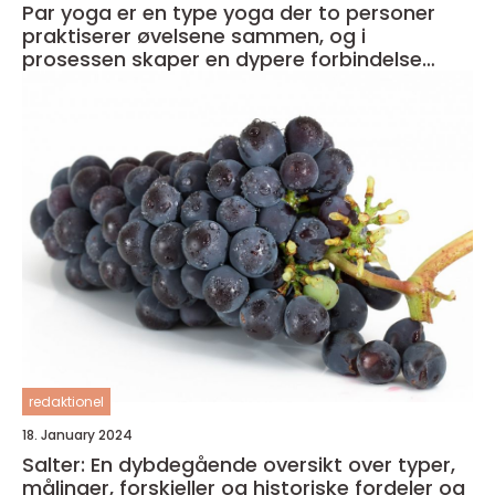
Par yoga er en type yoga der to personer
praktiserer øvelsene sammen, og i
prosessen skaper en dypere forbindelse
både med seg selv og med partneren
redaktionel
18. January 2024
Salter: En dybdegående oversikt over typer,
målinger, forskjeller og historiske fordeler og