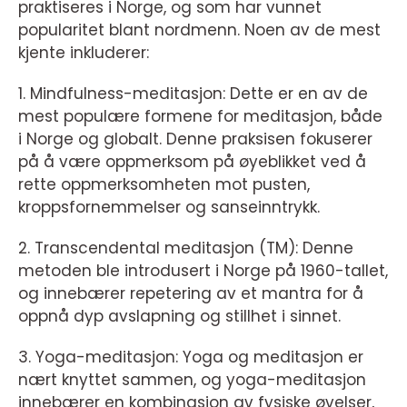
praktiseres i Norge, og som har vunnet
popularitet blant nordmenn. Noen av de mest
kjente inkluderer:
1. Mindfulness-meditasjon: Dette er en av de
mest populære formene for meditasjon, både
i Norge og globalt. Denne praksisen fokuserer
på å være oppmerksom på øyeblikket ved å
rette oppmerksomheten mot pusten,
kroppsfornemmelser og sanseinntrykk.
2. Transcendental meditasjon (TM): Denne
metoden ble introdusert i Norge på 1960-tallet,
og innebærer repetering av et mantra for å
oppnå dyp avslapning og stillhet i sinnet.
3. Yoga-meditasjon: Yoga og meditasjon er
nært knyttet sammen, og yoga-meditasjon
innebærer en kombinasjon av fysiske øvelser,