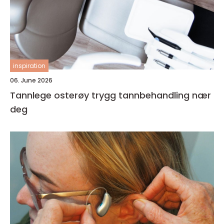
inspiration
06. June 2026
Tannlege osterøy trygg tannbehandling nær
deg