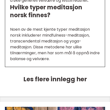
å øke generell velvære og livstilfredshet.
Hvilke typer meditasjon
norsk finnes?
Noen av de mest kjente typer meditasjon
norsk inkluderer mindfulness-meditasjon,
transcendental meditasjon og yoga-
meditasjon. Disse metodene har ulike
tilnærminger, men har som mål å oppnå indre
balanse og velvære.
Les flere innlegg her