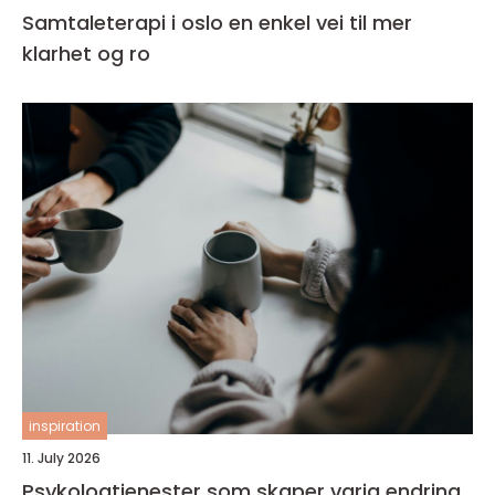
Samtaleterapi i oslo en enkel vei til mer
klarhet og ro
inspiration
11. July 2026
Psykologtjenester som skaper varig endring