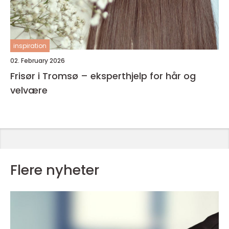
inspiration
02. February 2026
Frisør i Tromsø – eksperthjelp for hår og
velvære
Flere nyheter