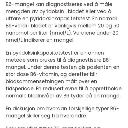
B6-mangel kan diagnostiseres ved å måle
mengden av pyridoksin i blodet eller ved å
utføre en pyridoksinkapasitetstest. En normal
B6-verdi i blodet er vanligvis mellom 20 og 50
nanomol per liter (nmol/L). Verdiene under 20
nmol/L indikerer en mangel.
En pyridoksinkapasitetstest er en annen
metode som brukes til å diagnostisere B6-
mangel. Under denne testen gis pasienten en
stor dose B6-vitamin, og deretter blir
blodsammensetningen målt over en
tidsperiode. En redusert evne til å opprettholde
normale blodnivåer av B6 tyder på en mangel.
En diskusjon om hvordan forskjellige typer B6-
mangel skiller seg fra hverandre