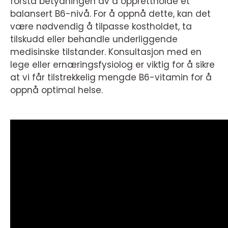
forstå betydningen av å opprettholde et
balansert B6-nivå. For å oppnå dette, kan det
være nødvendig å tilpasse kostholdet, ta
tilskudd eller behandle underliggende
medisinske tilstander. Konsultasjon med en
lege eller ernæringsfysiolog er viktig for å sikre
at vi får tilstrekkelig mengde B6-vitamin for å
oppnå optimal helse.