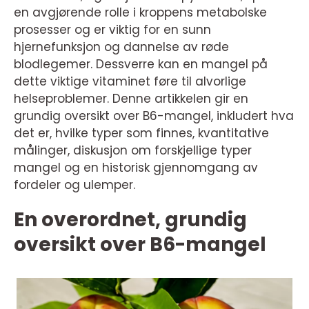
en avgjørende rolle i kroppens metabolske
prosesser og er viktig for en sunn
hjernefunksjon og dannelse av røde
blodlegemer. Dessverre kan en mangel på
dette viktige vitaminet føre til alvorlige
helseproblemer. Denne artikkelen gir en
grundig oversikt over B6-mangel, inkludert hva
det er, hvilke typer som finnes, kvantitative
målinger, diskusjon om forskjellige typer
mangel og en historisk gjennomgang av
fordeler og ulemper.
En overordnet, grundig
oversikt over B6-mangel