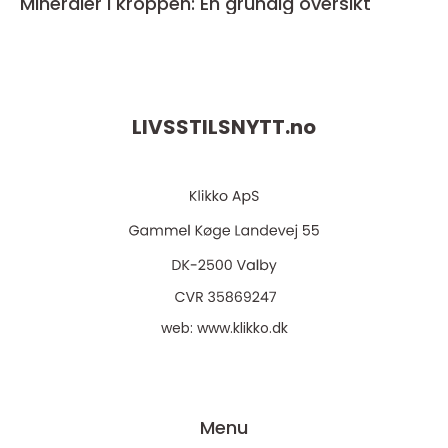
Mineraler i kroppen: En grundig oversikt
LIVSSTILSNYTT.
no
web:
www.klikko.dk
Menu