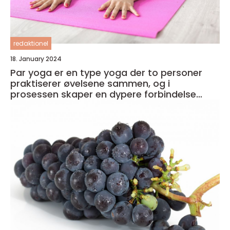
redaktionel
18. January 2024
Par yoga er en type yoga der to personer
praktiserer øvelsene sammen, og i
prosessen skaper en dypere forbindelse
både med seg selv og med partneren