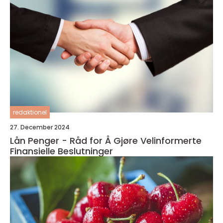
redaktionel
27. December 2024
Lån Penger - Råd for Å Gjøre Velinformerte
Finansielle Beslutninger