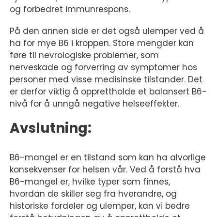
og forbedret immunrespons.
På den annen side er det også ulemper ved å
ha for mye B6 i kroppen. Store mengder kan
føre til nevrologiske problemer, som
nerveskade og forverring av symptomer hos
personer med visse medisinske tilstander. Det
er derfor viktig å opprettholde et balansert B6-
nivå for å unngå negative helseeffekter.
Avslutning:
B6-mangel er en tilstand som kan ha alvorlige
konsekvenser for helsen vår. Ved å forstå hva
B6-mangel er, hvilke typer som finnes,
hvordan de skiller seg fra hverandre, og
historiske fordeler og ulemper, kan vi bedre