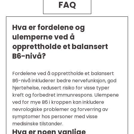
FAQ
Hva er fordelene og
ulemperne ved å
opprettholde et balansert
B6-nivå?
Fordelene ved å opprettholde et balansert
B6-nivå inkluderer bedre nervefunksjon, god
hjertehelse, redusert risiko for visse typer
kreft og forbedret immunrespons. Ulempene
ved for mye B6 i kroppen kan inkludere
nevrologiske problemer og forverring av
symptomer hos personer med visse
medisinske tilstander.
Hva er noen vanlige