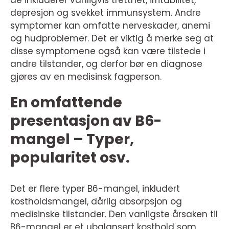
de inkluderer vanligvis tretthet, irritabilitet,
depresjon og svekket immunsystem. Andre
symptomer kan omfatte nerveskader, anemi
og hudproblemer. Det er viktig å merke seg at
disse symptomene også kan være tilstede i
andre tilstander, og derfor bør en diagnose
gjøres av en medisinsk fagperson.
En omfattende
presentasjon av B6-
mangel – Typer,
popularitet osv.
Det er flere typer B6-mangel, inkludert
kostholdsmangel, dårlig absorpsjon og
medisinske tilstander. Den vanligste årsaken til
B6-mangel er et ubalansert kosthold som