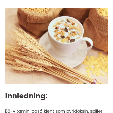
Innledning:
B6-vitamin, også kjent som pyridoksin, spiller