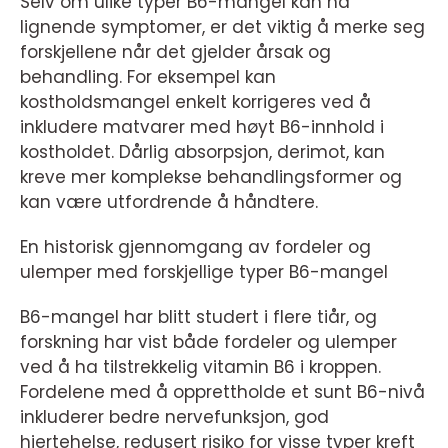
Selv om ulike typer B6-mangel kan ha
lignende symptomer, er det viktig å merke seg
forskjellene når det gjelder årsak og
behandling. For eksempel kan
kostholdsmangel enkelt korrigeres ved å
inkludere matvarer med høyt B6-innhold i
kostholdet. Dårlig absorpsjon, derimot, kan
kreve mer komplekse behandlingsformer og
kan være utfordrende å håndtere.
En historisk gjennomgang av fordeler og
ulemper med forskjellige typer B6-mangel
B6-mangel har blitt studert i flere tiår, og
forskning har vist både fordeler og ulemper
ved å ha tilstrekkelig vitamin B6 i kroppen.
Fordelene med å opprettholde et sunt B6-nivå
inkluderer bedre nervefunksjon, god
hjertehelse, redusert risiko for visse typer kreft