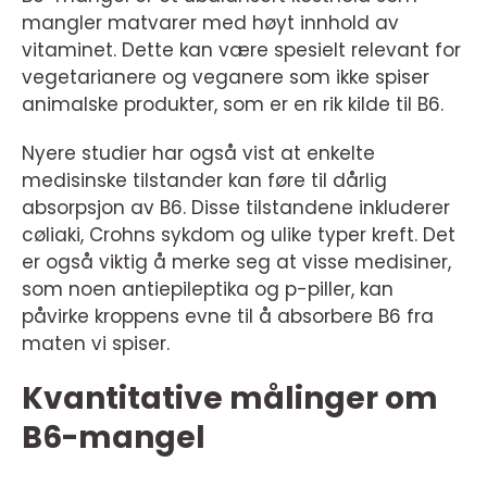
mangler matvarer med høyt innhold av
vitaminet. Dette kan være spesielt relevant for
vegetarianere og veganere som ikke spiser
animalske produkter, som er en rik kilde til B6.
Nyere studier har også vist at enkelte
medisinske tilstander kan føre til dårlig
absorpsjon av B6. Disse tilstandene inkluderer
cøliaki, Crohns sykdom og ulike typer kreft. Det
er også viktig å merke seg at visse medisiner,
som noen antiepileptika og p-piller, kan
påvirke kroppens evne til å absorbere B6 fra
maten vi spiser.
Kvantitative målinger om
B6-mangel