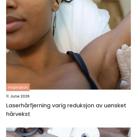
inspiration
11. June 2026
Laserhårfjerning varig reduksjon av uønsket
hårvekst