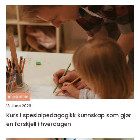
inspiration
18. June 2026
Kurs i spesialpedagogikk kunnskap som gjør
en forskjell i hverdagen