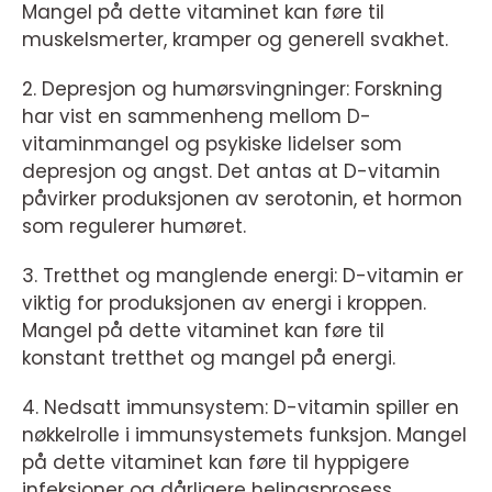
Mangel på dette vitaminet kan føre til
muskelsmerter, kramper og generell svakhet.
2. Depresjon og humørsvingninger: Forskning
har vist en sammenheng mellom D-
vitaminmangel og psykiske lidelser som
depresjon og angst. Det antas at D-vitamin
påvirker produksjonen av serotonin, et hormon
som regulerer humøret.
3. Tretthet og manglende energi: D-vitamin er
viktig for produksjonen av energi i kroppen.
Mangel på dette vitaminet kan føre til
konstant tretthet og mangel på energi.
4. Nedsatt immunsystem: D-vitamin spiller en
nøkkelrolle i immunsystemets funksjon. Mangel
på dette vitaminet kan føre til hyppigere
infeksjoner og dårligere helingsprosess.