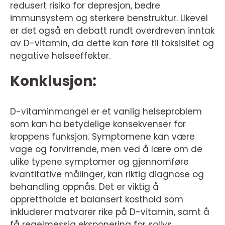
redusert risiko for depresjon, bedre
immunsystem og sterkere benstruktur. Likevel
er det også en debatt rundt overdreven inntak
av D-vitamin, da dette kan føre til toksisitet og
negative helseeffekter.
Konklusjon:
D-vitaminmangel er et vanlig helseproblem
som kan ha betydelige konsekvenser for
kroppens funksjon. Symptomene kan være
vage og forvirrende, men ved å lære om de
ulike typene symptomer og gjennomføre
kvantitative målinger, kan riktig diagnose og
behandling oppnås. Det er viktig å
opprettholde et balansert kosthold som
inkluderer matvarer rike på D-vitamin, samt å
få regelmessig eksponering for sollys.