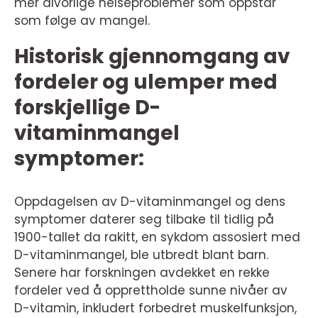
mer alvorlige helseproblemer som oppstår
som følge av mangel.
Historisk gjennomgang av
fordeler og ulemper med
forskjellige D-
vitaminmangel
symptomer:
Oppdagelsen av D-vitaminmangel og dens
symptomer daterer seg tilbake til tidlig på
1900-tallet da rakitt, en sykdom assosiert med
D-vitaminmangel, ble utbredt blant barn.
Senere har forskningen avdekket en rekke
fordeler ved å opprettholde sunne nivåer av
D-vitamin, inkludert forbedret muskelfunksjon,