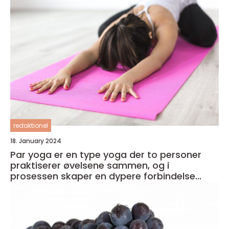
redaktionel
18. January 2024
Par yoga er en type yoga der to personer
praktiserer øvelsene sammen, og i
prosessen skaper en dypere forbindelse
både med seg selv og med partneren