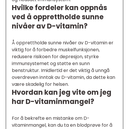
Hvilke fordeler kan oppnås
ved å opprettholde sunne
nivåer av D-vitamin?
Å opprettholde sunne nivåer av D-vitamin er
viktig for å forbedre muskelfunksjonen,
redusere risikoen for depresjon, styrke
immunsystemet og støtte en sunn
benstruktur. Imidlertid er det viktig å unngå
overdreven inntak av D-vitamin, da dette kan
være skadelig for helsen.
Hvordan kan jeg vite om jeg
har D-vitaminmangel?
For å bekrefte en mistanke om D-
vitaminmangel, kan du ta en blodprøve for å