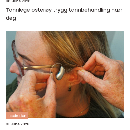
06. June 2026
Tannlege osterøy trygg tannbehandling nær
deg
inspiration
01. June 2026