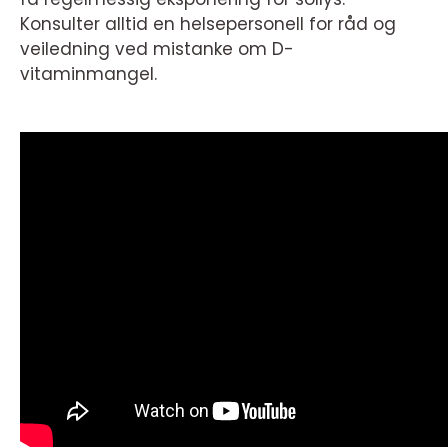
Konsulter alltid en helsepersonell for råd og
veiledning ved mistanke om D-
vitaminmangel.