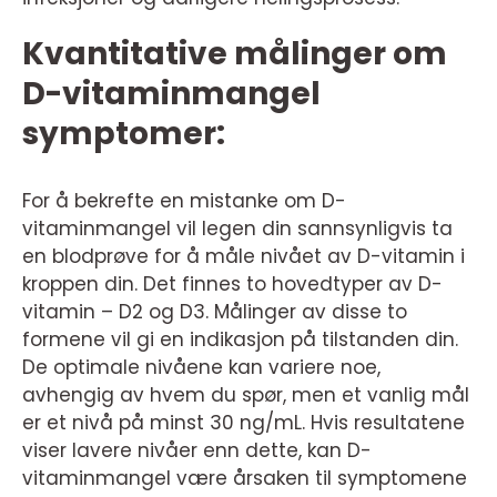
Kvantitative målinger om
D-vitaminmangel
symptomer:
For å bekrefte en mistanke om D-
vitaminmangel vil legen din sannsynligvis ta
en blodprøve for å måle nivået av D-vitamin i
kroppen din. Det finnes to hovedtyper av D-
vitamin – D2 og D3. Målinger av disse to
formene vil gi en indikasjon på tilstanden din.
De optimale nivåene kan variere noe,
avhengig av hvem du spør, men et vanlig mål
er et nivå på minst 30 ng/mL. Hvis resultatene
viser lavere nivåer enn dette, kan D-
vitaminmangel være årsaken til symptomene