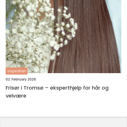
inspiration
02. February 2026
Frisør i Tromsø – eksperthjelp for hår og
velvære