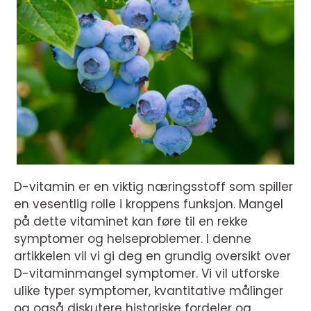
D-vitamin er en viktig næringsstoff som spiller
en vesentlig rolle i kroppens funksjon. Mangel
på dette vitaminet kan føre til en rekke
symptomer og helseproblemer. I denne
artikkelen vil vi gi deg en grundig oversikt over
D-vitaminmangel symptomer. Vi vil utforske
ulike typer symptomer, kvantitative målinger
og også diskutere historiske fordeler og