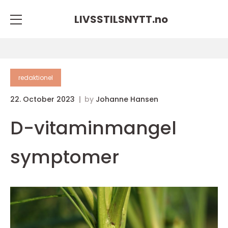
LIVSSTILSNYTT.
no
redaktionel
22. October 2023
by
Johanne Hansen
D-vitaminmangel
symptomer