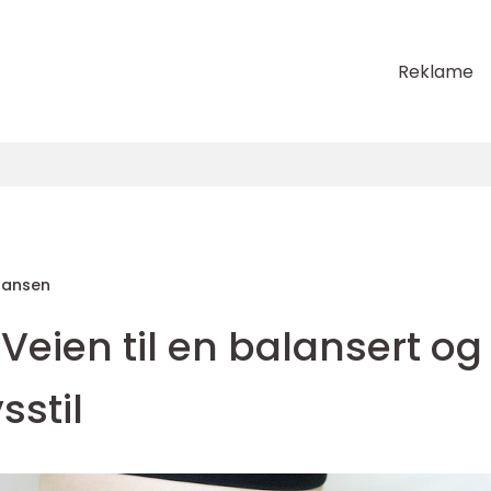
Reklame
Hansen
 Veien til en balansert og
sstil