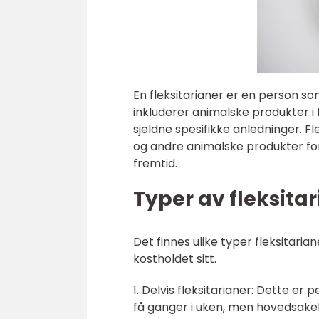
En fleksitarianer er en person so
inkluderer animalske produkter i 
sjeldne spesifikke anledninger. F
og andre animalske produkter for
fremtid.
Typer av fleksita
Det finnes ulike typer fleksitari
kostholdet sitt.
1. Delvis fleksitarianer: Dette e
få ganger i uken, men hovedsakeli