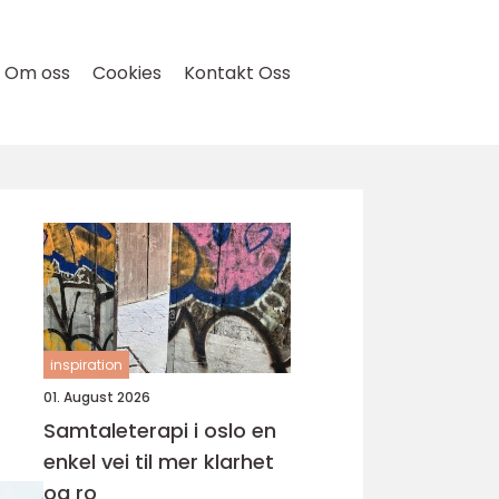
Om oss
Cookies
Kontakt Oss
inspiration
01. August 2026
Samtaleterapi i oslo en
enkel vei til mer klarhet
og ro