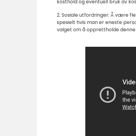
kosthold og eventuell bruk av kos
2. Sosiale utfordringer: Å være fl
spesielt hvis man er eneste pers
valget om å opprettholde denne li