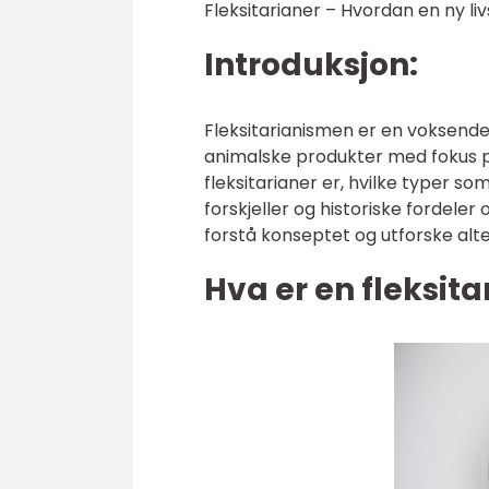
Fleksitarianer – Hvordan en ny liv
Introduksjon:
Fleksitarianismen er en voksend
animalske produkter med fokus på
fleksitarianer er, hvilke typer so
forskjeller og historiske fordele
forstå konseptet og utforske alter
Hva er en fleksita