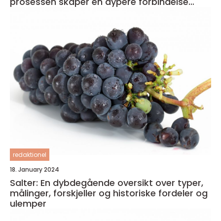
prosessen skaper en dypere forbindelse
både med seg selv og med partneren
redaktionel
18. January 2024
Salter: En dybdegående oversikt over typer,
målinger, forskjeller og historiske fordeler og
ulemper