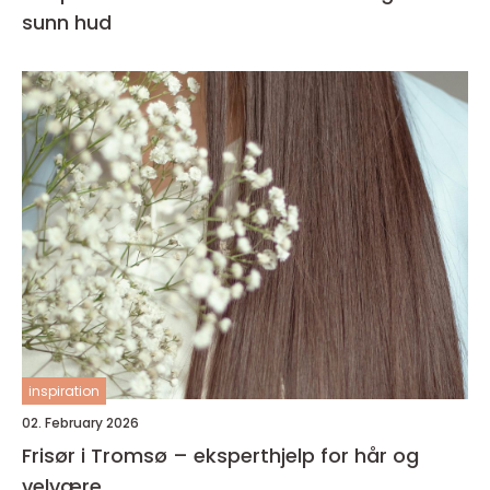
sunn hud
inspiration
02. February 2026
Frisør i Tromsø – eksperthjelp for hår og
velvære