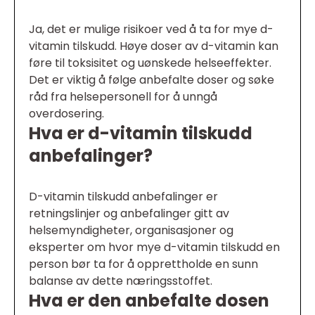
Ja, det er mulige risikoer ved å ta for mye d-
vitamin tilskudd. Høye doser av d-vitamin kan
føre til toksisitet og uønskede helseeffekter.
Det er viktig å følge anbefalte doser og søke
råd fra helsepersonell for å unngå
overdosering.
Hva er d-vitamin tilskudd
anbefalinger?
D-vitamin tilskudd anbefalinger er
retningslinjer og anbefalinger gitt av
helsemyndigheter, organisasjoner og
eksperter om hvor mye d-vitamin tilskudd en
person bør ta for å opprettholde en sunn
balanse av dette næringsstoffet.
Hva er den anbefalte dosen