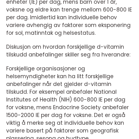
enheter (IE) per dag, mens barn over 1 år,
voksne og eldre kan trenge mellom 600-800 IE
per dag. Imidlertid kan individuelle behov
variere avhengig av faktorer som eksponering
for sol, matinntak og helsestatus.
Diskusjon om hvordan forskjellige d-vitamin
tilskudd anbefalinger skiller seg fra hverandre:
Forskjellige organisasjoner og
helsemyndigheter kan ha litt forskjellige
anbefalinger når det gjelder d-vitamin
tilskudd. For eksempel anbefaler National
Institutes of Health (NIH) 600-800 IE per dag
for voksne, mens Endocrine Society anbefaler
1500-2000 IE per dag for voksne. Det er også
viktig å merke seg at individuelle behov kan
variere basert på faktorer som geografisk
plassering, sesong og hudtype.