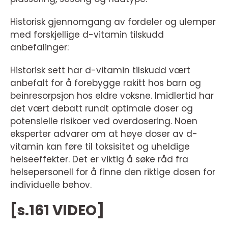
Historisk gjennomgang av fordeler og ulemper
med forskjellige d-vitamin tilskudd
anbefalinger:
Historisk sett har d-vitamin tilskudd vært
anbefalt for å forebygge rakitt hos barn og
beinresorpsjon hos eldre voksne. Imidlertid har
det vært debatt rundt optimale doser og
potensielle risikoer ved overdosering. Noen
eksperter advarer om at høye doser av d-
vitamin kan føre til toksisitet og uheldige
helseeffekter. Det er viktig å søke råd fra
helsepersonell for å finne den riktige dosen for
individuelle behov.
[s.161 VIDEO]