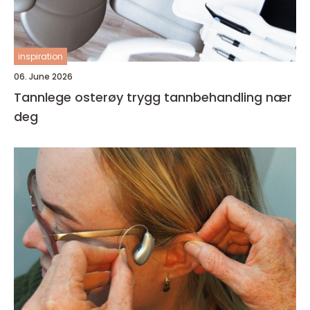
inspiration
06. June 2026
Tannlege osterøy trygg tannbehandling nær
deg