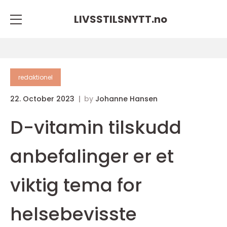
LIVSSTILSNYTT.
no
redaktionel
22. October 2023
by
Johanne Hansen
D-vitamin tilskudd
anbefalinger er et
viktig tema for
helsebevisste