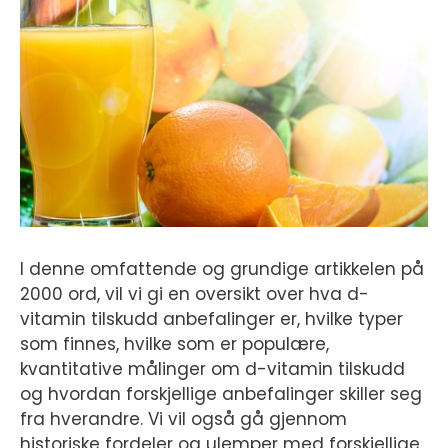
I denne omfattende og grundige artikkelen på
2000 ord, vil vi gi en oversikt over hva d-
vitamin tilskudd anbefalinger er, hvilke typer
som finnes, hvilke som er populære,
kvantitative målinger om d-vitamin tilskudd
og hvordan forskjellige anbefalinger skiller seg
fra hverandre. Vi vil også gå gjennom
historiske fordeler og ulemper med forskjellige