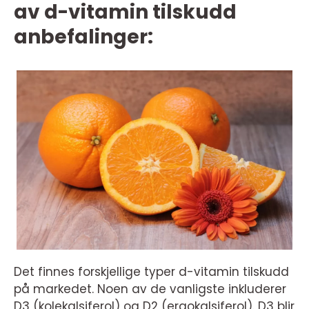
av d-vitamin tilskudd
anbefalinger:
Det finnes forskjellige typer d-vitamin tilskudd
på markedet. Noen av de vanligste inkluderer
D3 (kolekalsiferol) og D2 (ergokalsiferol). D3 blir