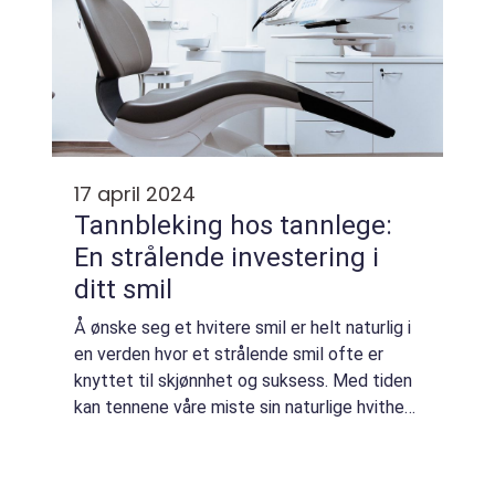
17 april 2024
Tannbleking hos tannlege:
En strålende investering i
ditt smil
Å ønske seg et hvitere smil er helt naturlig i
en verden hvor et strålende smil ofte er
knyttet til skjønnhet og suksess. Med tiden
kan tennene våre miste sin naturlige hvithet
grunnet aldring, mat- og drikkevaner, ell...