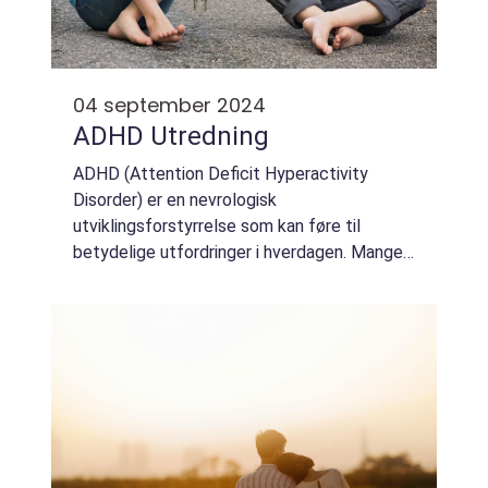
04 september 2024
ADHD Utredning
ADHD (Attention Deficit Hyperactivity
Disorder) er en nevrologisk
utviklingsforstyrrelse som kan føre til
betydelige utfordringer i hverdagen. Mange
står overfor økte vanskeligheter innen
akademia, arbeid og sosiale forhold p&arin...