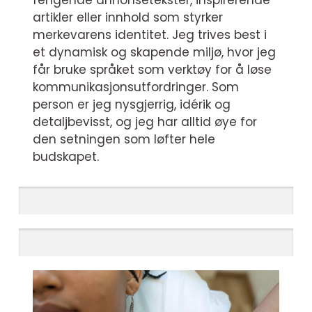
fengende annonsetekster, inspirerende
artikler eller innhold som styrker
merkevarens identitet. Jeg trives best i
et dynamisk og skapende miljø, hvor jeg
får bruke språket som verktøy for å løse
kommunikasjonsutfordringer. Som
person er jeg nysgjerrig, idérik og
detaljbevisst, og jeg har alltid øye for
den setningen som løfter hele
budskapet.