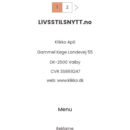
1
2
LIVSSTILSNYTT.
no
web:
www.klikko.dk
Menu
Reklame