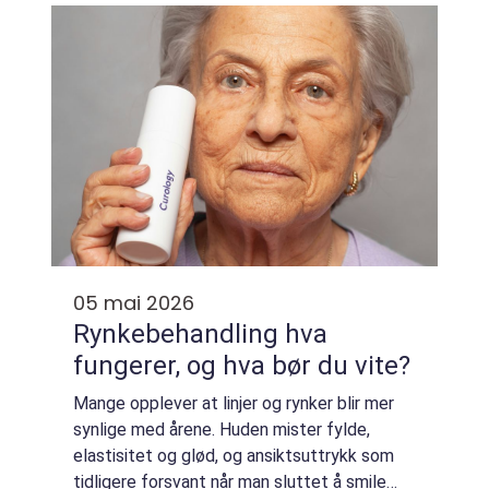
og hårfjerningskremer. Samtidig gir den ofte
en...
05 mai 2026
Rynkebehandling hva
fungerer, og hva bør du vite?
Mange opplever at linjer og rynker blir mer
synlige med årene. Huden mister fylde,
elastisitet og glød, og ansiktsuttrykk som
tidligere forsvant når man sluttet å smile