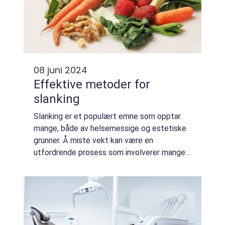
08 juni 2024
Effektive metoder for
slanking
Slanking er et populært emne som opptar
mange, både av helsemessige og estetiske
grunner. Å miste vekt kan være en
utfordrende prosess som involverer mange
faktorer, inkludert kosthold, fysisk aktivitet,
livsstilsendringer og ...