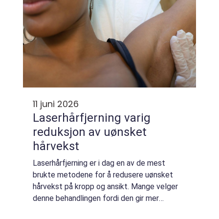
11 juni 2026
Laserhårfjerning varig
reduksjon av uønsket
hårvekst
Laserhårfjerning er i dag en av de mest
brukte metodene for å redusere uønsket
hårvekst på kropp og ansikt. Mange velger
denne behandlingen fordi den gir mer
langvarige resultater enn barbering, voksing