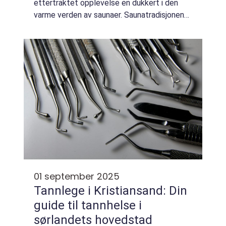
ettertraktet opplevelse en dukkert i den
varme verden av saunaer. Saunatradisjonen
har lange røtter i Norge, og det er få steder
hvor det f&...
01 september 2025
Tannlege i Kristiansand: Din
guide til tannhelse i
sørlandets hovedstad