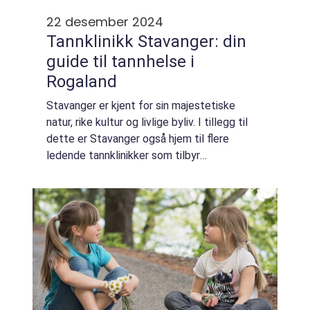
22 desember 2024
Tannklinikk Stavanger: din
guide til tannhelse i
Rogaland
Stavanger er kjent for sin majestetiske
natur, rike kultur og livlige byliv. I tillegg til
dette er Stavanger også hjem til flere
ledende tannklinikker som tilbyr
førsteklasses tannhelsetjenester. Enten du
er ny i byen eller bare ser ett...