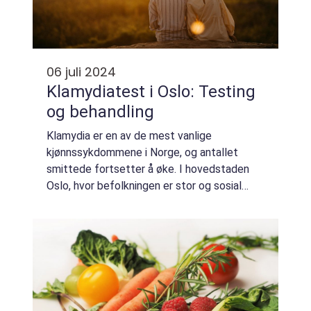
06 juli 2024
Klamydiatest i Oslo: Testing
og behandling
Klamydia er en av de mest vanlige
kjønnssykdommene i Norge, og antallet
smittede fortsetter å øke. I hovedstaden
Oslo, hvor befolkningen er stor og sosial
omgang hyppig, er det viktig å ha god tilgang
til klamydiatesting. Me...